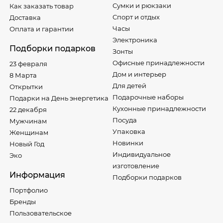
Сумки и рюкзаки
Как заказать товар
Спорт и отдых
Доставка
Часы
Оплата и гарантии
Электроника
Подборки подарков
Зонты
Офисные принадлежности
23 февраля
Дом и интерьер
8 Марта
Для детей
Открытки
Подарочные наборы
Подарки на День энергетика
Кухонные принадлежности
22 декабря
Посуда
Мужчинам
Упаковка
Женщинам
Новинки
Новый Год
Индивидуальное
Эко
изготовление
Информация
Подборки подарков
Портфолио
Бренды
Пользовательское