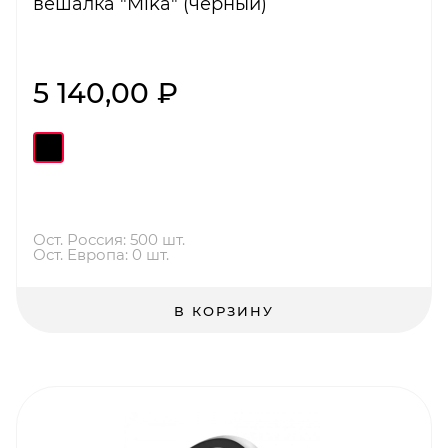
вешалка "Mika" (черный)
5 140,00 ₽
Ост. Россия: 500 шт.
Ост. Европа: 0 шт.
В КОРЗИНУ