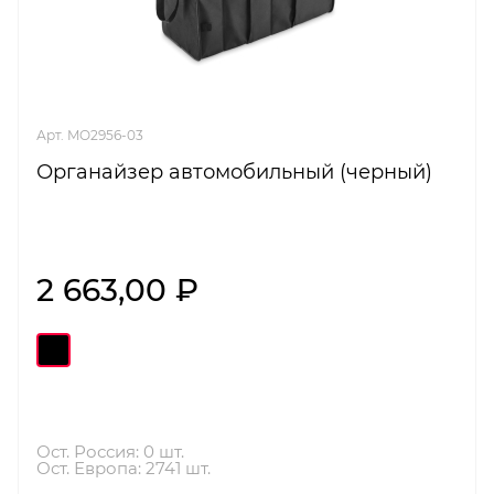
Арт. MO2956-03
Органайзер автомобильный (черный)
2 663,00 ₽
Ост. Россия: 0 шт.
Ост. Европа: 2741 шт.