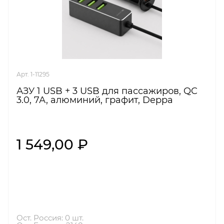
Арт. 1-11295
АЗУ 1 USB + 3 USB для пассажиров, QC
3.0, 7А, алюминий, графит, Deppa
1 549,00 ₽
Ост. Россия: 0 шт.