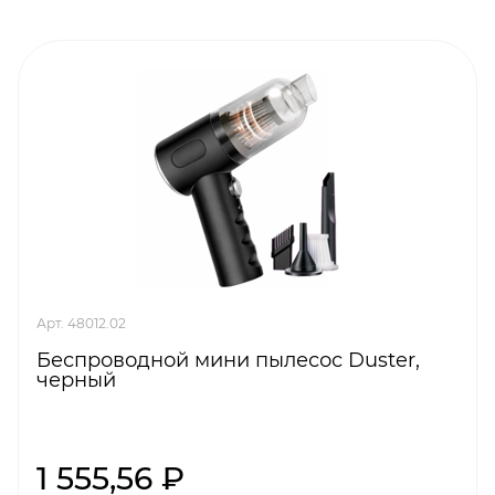
Арт. 48012.02
Беспроводной мини пылесос Duster,
черный
1 555,56 ₽