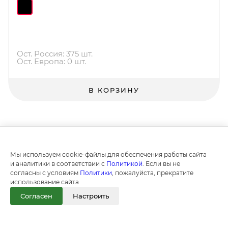
Ост. Россия: 375 шт.
Ост. Европа: 0 шт.
В КОРЗИНУ
Мы используем cookie-файлы для обеспечения работы сайта
и аналитики в соответствии с
Политикой
. Если вы не
согласны с условиям
Политики
, пожалуйста, прекратите
использование сайта
Согласен
Настроить