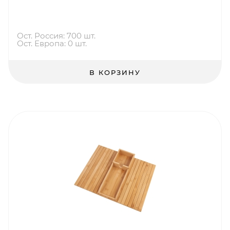
Ост. Россия: 700 шт.
Ост. Европа: 0 шт.
В КОРЗИНУ