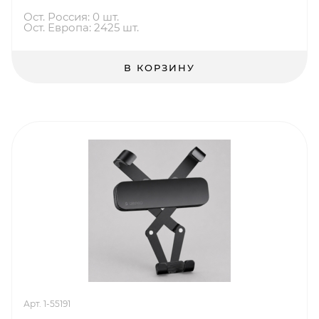
Ост. Россия: 0 шт.
Ост. Европа: 2425 шт.
В КОРЗИНУ
Арт. 1-55191