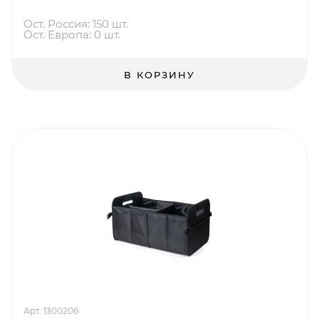
Ост. Россия: 150 шт.
Ост. Европа: 0 шт.
В КОРЗИНУ
Арт. 1300206