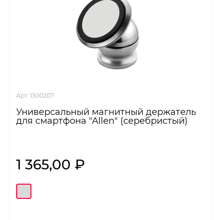
Арт. 1300207
Универсальный магнитный держатель
для смартфона "Аllen" (серебристый)
1 365,00 ₽