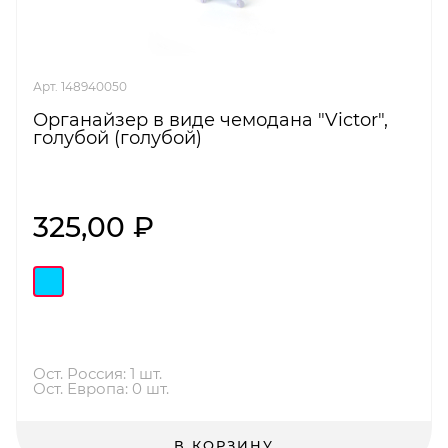
Арт. 148940050
Органайзер в виде чемодана "Victor",
голубой (голубой)
325,00 ₽
Ост. Россия: 1 шт.
Ост. Европа: 0 шт.
В КОРЗИНУ