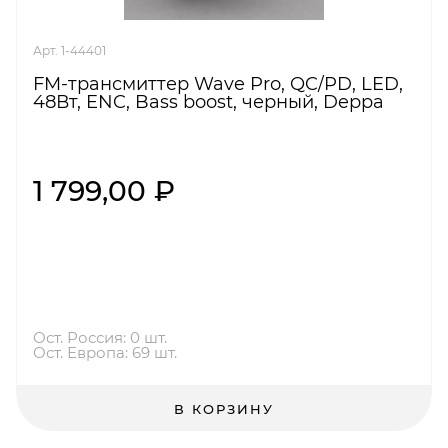
Арт. 1-44401
FM-трансмиттер Wave Pro, QC/PD, LED,
48Вт, ENC, Bass boost, черный, Deppa
1 799,00 ₽
Ост. Россия: 0 шт.
Ост. Европа: 69 шт.
В КОРЗИНУ