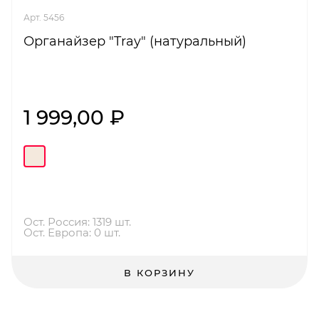
Арт. 5456
Органайзер "Tray" (натуральный)
1 999,00 ₽
Ост. Россия: 1319 шт.
Ост. Европа: 0 шт.
В КОРЗИНУ