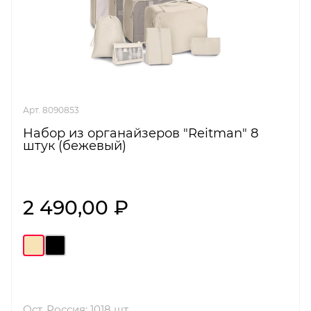
Арт. 8090853
Набор из органайзеров "Reitman" 8
штук (бежевый)
2 490,00 ₽
Ост. Россия: 1018 шт.