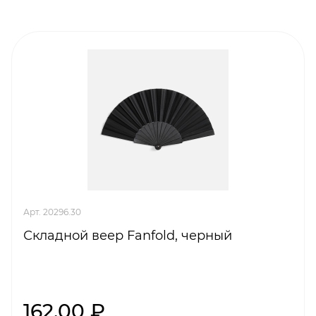
Арт. 20296.30
Складной веер Fanfold, черный
162,00 ₽