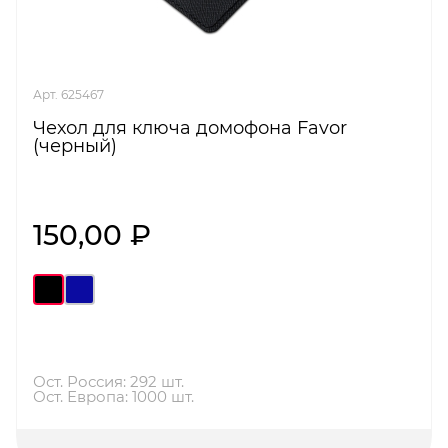
Арт. 625467
Чехол для ключа домофона Favor
(черный)
150,00 ₽
Ост. Россия: 292 шт.
Ост. Европа: 1000 шт.