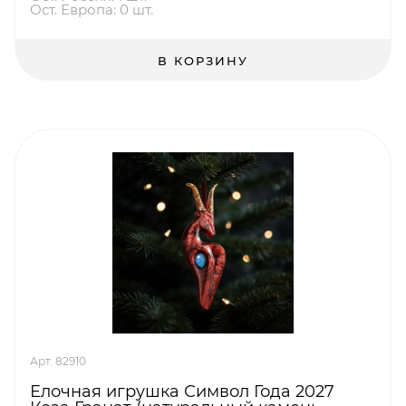
Ост. Европа: 0 шт.
В КОРЗИНУ
Арт. 82910
Елочная игрушка Символ Года 2027