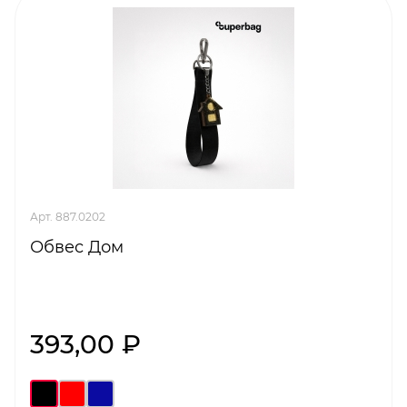
Арт. 887.0202
Обвес Дом
393,00 ₽