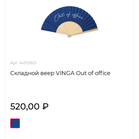
Арт. V4532625
Складной веер VINGA Out of office
520,00 ₽