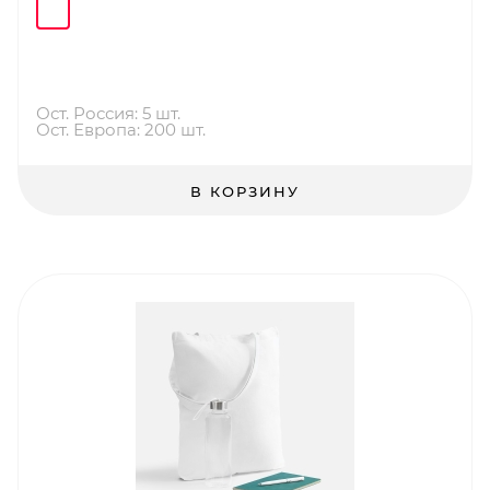
Ост. Россия: 5 шт.
Ост. Европа: 200 шт.
В КОРЗИНУ