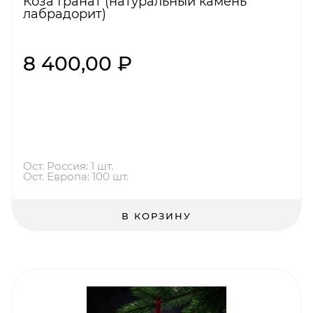
Коза Гранат (натуральный камень
лабрадорит)
8 400,00 ₽
Ост. Россия: 1 шт.
Ост. Европа: 100 шт.
В КОРЗИНУ