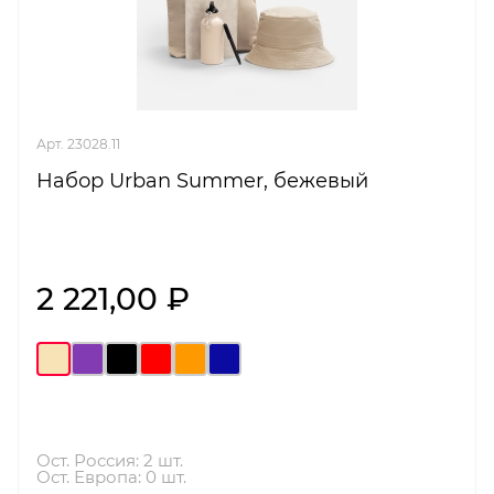
Арт. 23028.11
Набор Urban Summer, бежевый
2 221,00 ₽
Ост. Россия: 2 шт.
Ост. Европа: 0 шт.