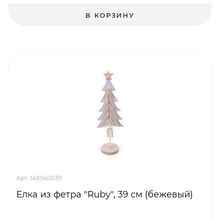
В КОРЗИНУ
Арт. 148940039
Елка из фетра "Ruby", 39 см (бежевый)