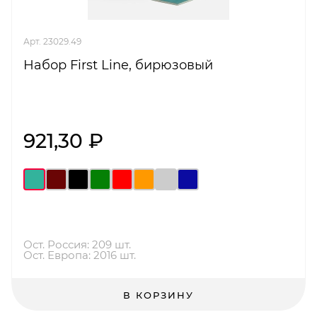
Арт. 23029.49
Набор First Line, бирюзовый
921,30 ₽
Ост. Россия: 209 шт.
Ост. Европа: 2016 шт.
В КОРЗИНУ