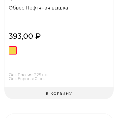
Обвес Нефтяная вышка
393,00 ₽
Ост. Россия: 225 шт.
Ост. Европа: 0 шт.
В КОРЗИНУ