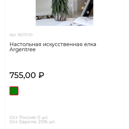
Арт. 18273.00
Настольная искусственная елка
Argentree
755,00 ₽
Ост. Россия: 0 шт.
Ост. Европа: 2016 шт.