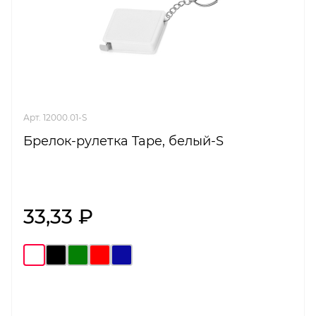
Арт. 12000.01-S
Брелок-рулетка Tape, белый-S
33,33 ₽