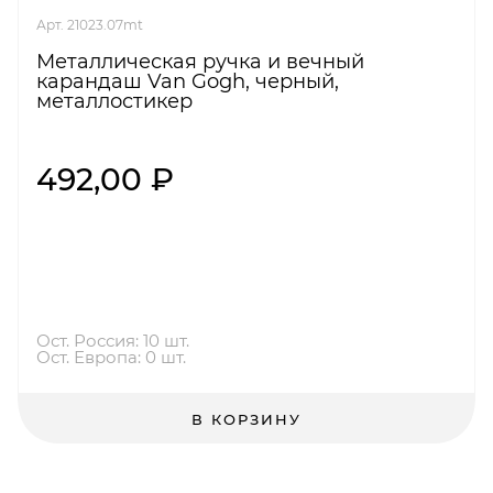
Арт. 21023.07mt
Металлическая ручка и вечный
карандаш Van Gogh, черный,
металлостикер
492,00 ₽
Ост. Россия: 10 шт.
Ост. Европа: 0 шт.
В КОРЗИНУ