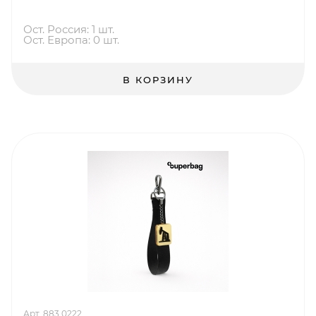
Ост. Россия: 1 шт.
Ост. Европа: 0 шт.
В КОРЗИНУ
Арт. 883.0222