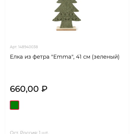
Арт. 148940038
Елка из фетра "Emma", 41 см (зеленый)
660,00 ₽
Ост. Россия: 1 шт.