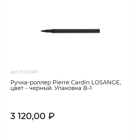
Арт. PC0110RP
Ручка-роллер Pierre Cardin LOSANGE,
цвет - черный. Упаковка B-1
3 120,00 ₽