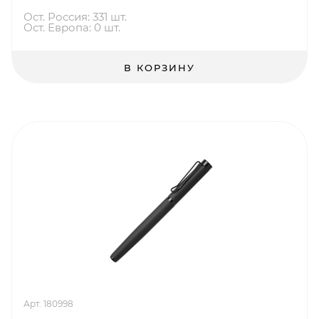
Ост. Россия: 331 шт.
Ост. Европа: 0 шт.
В КОРЗИНУ
Арт. 180998