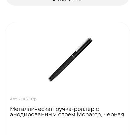
Арт. 21002.07p
Металлическая ручка-роллер с
анодированным слоем Monarch, черная