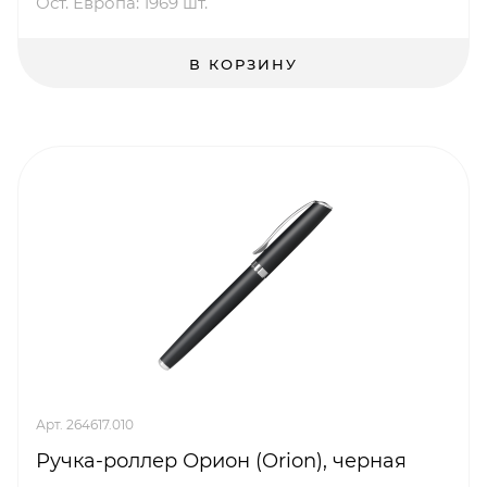
Ост. Европа: 1969 шт.
В КОРЗИНУ
Арт. 264617.010
Ручка-роллер Орион (Orion), черная