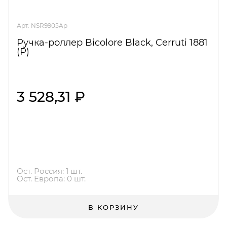
Арт. NSR9905Ap
Ручка-роллер Bicolore Black, Cerruti 1881
(Р)
3 528,31 ₽
Ост. Россия: 1 шт.
Ост. Европа: 0 шт.
В КОРЗИНУ