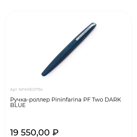
Арт. NPKRE01794
Ручка-роллер Pininfarina PF Two DARK
BLUE
19 550,00 ₽