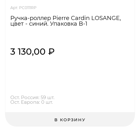
Арт. PC0111RP
Ручка-роллер Pierre Cardin LOSANGE,
цвет - синий. Упаковка B-1
3 130,00 ₽
Ост. Россия: 59 шт.
Ост. Европа: 0 шт.
В КОРЗИНУ