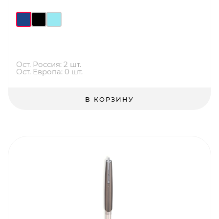
Ост. Россия: 2 шт.
Ост. Европа: 0 шт.
В КОРЗИНУ