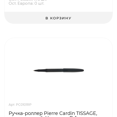
Ост. Европа: 0 шт.
В КОРЗИНУ
Арт. PC0101RP
Ручка-роллер Pierre Cardin TISSAGE,