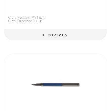
Ост. Россия: 471 шт.
Ост. Европа: 0 шт.
В КОРЗИНУ