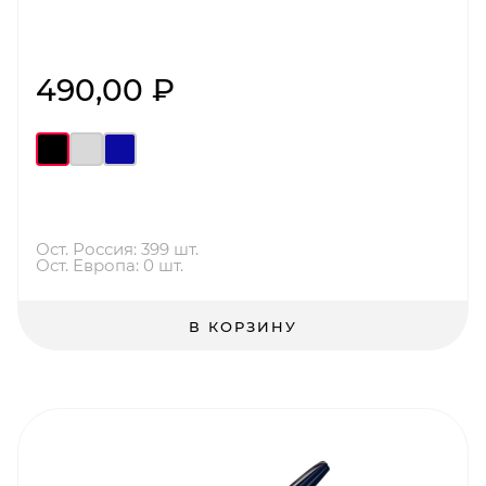
490,00 ₽
Ост. Россия: 399 шт.
Ост. Европа: 0 шт.
В КОРЗИНУ