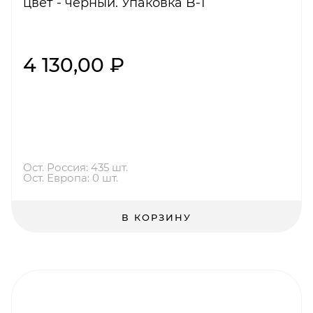
цвет - черный. Упаковка B-1
4 130,00 ₽
Ост. Россия: 435 шт.
Ост. Европа: 0 шт.
В КОРЗИНУ