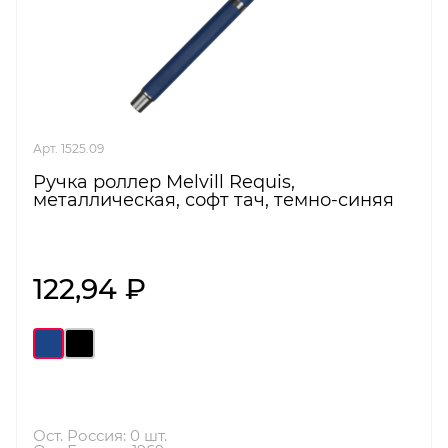
Арт. 1525.09
Ручка роллер Melvill Requis,
металлическая, софт тач, темно-синяя
122,94 ₽
Ост. Россия: 0 шт.