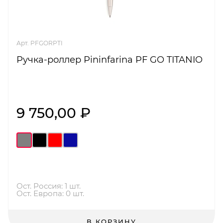
Арт. PFGORPTI
Ручка-роллер Pininfarina PF GO TITANIO
9 750,00 ₽
Ост. Россия: 1 шт.
Ост. Европа: 0 шт.
В КОРЗИНУ