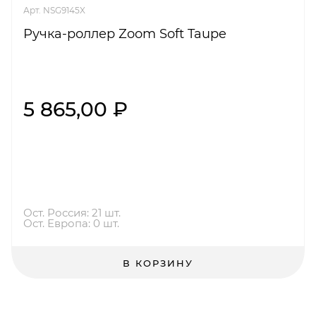
Арт. NSG9145X
Ручка-роллер Zoom Soft Taupe
5 865,00 ₽
Ост. Россия: 21 шт.
Ост. Европа: 0 шт.
В КОРЗИНУ