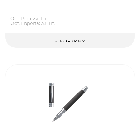
Ост. Россия: 1 шт.
Ост. Европа: 33 шт.
В КОРЗИНУ