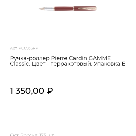
Арт. PC0936RP
Ручка-роллер Pierre Cardin GAMME
Classic. Цвет - терракотовый. Упаковка Е
1 350,00 ₽
Ост. Россия: 175 шт.