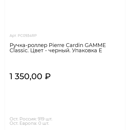
Арт. PC0934RP
Ручка-роллер Pierre Cardin GAMME
Classic. Цвет - черный. Упаковка Е
1 350,00 ₽
Ост. Россия: 919 шт.
Ост. Европа: 0 шт.