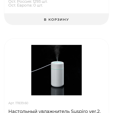
Ост. Россия: 1293 шт.
Ост. Европа: 0 шт.
В КОРЗИНУ
Арт. 17839.60
Настольный увлажнитель Suspiro ver.2,