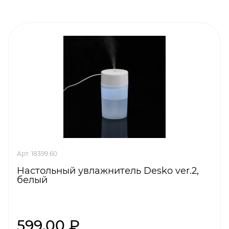
Арт. 18399.60
Настольный увлажнитель Desko ver.2,
белый
599,00 ₽