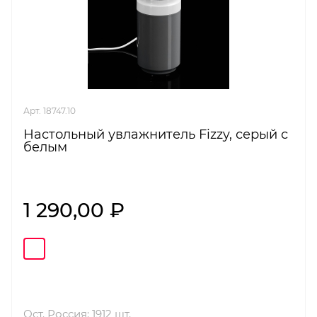
Арт. 18747.10
Настольный увлажнитель Fizzy, серый с
белым
1 290,00 ₽
Ост. Россия: 1912 шт.