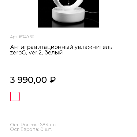
Арт. 18749.60
Антигравитационный увлажнитель
zeroG, ver.2, белый
3 990,00 ₽
Ост. Россия: 684 шт.
Ост. Европа: 0 шт.