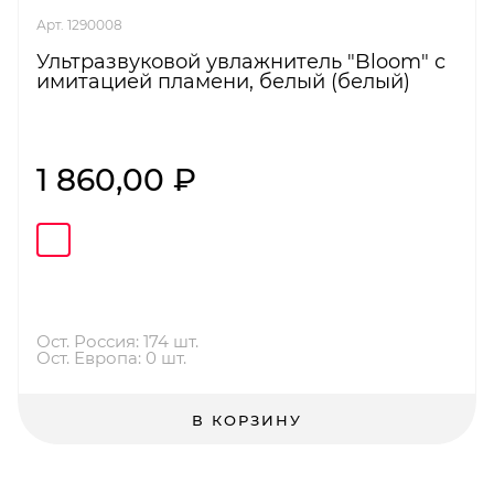
Арт. 1290008
Ультразвуковой увлажнитель "Bloom" с
имитацией пламени, белый (белый)
1 860,00 ₽
Ост. Россия: 174 шт.
Ост. Европа: 0 шт.
В КОРЗИНУ