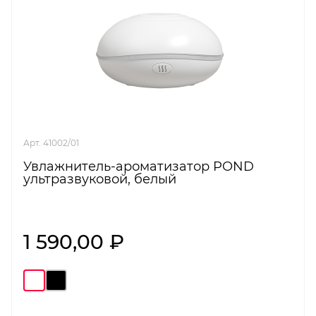
Арт. 41002/01
Увлажнитель-ароматизатор POND
ультразвуковой, белый
1 590,00 ₽