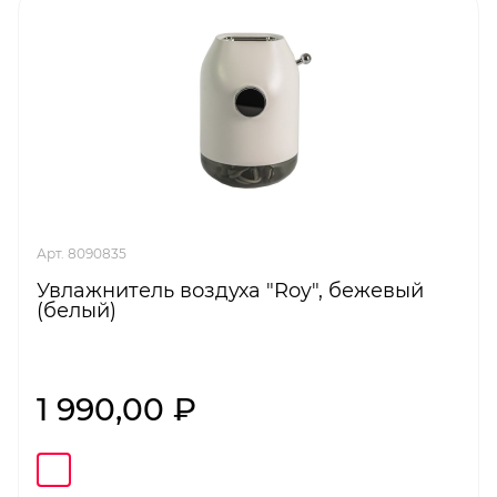
Арт. 8090835
Увлажнитель воздуха "Roy", бежевый
(белый)
1 990,00 ₽