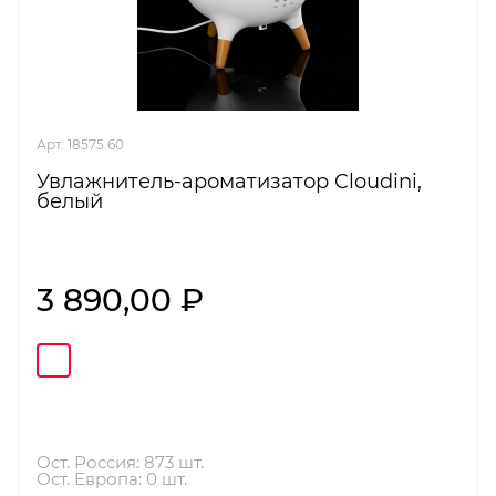
Арт. 18575.60
Увлажнитель-ароматизатор Cloudini,
белый
3 890,00 ₽
Ост. Россия: 873 шт.
Ост. Европа: 0 шт.