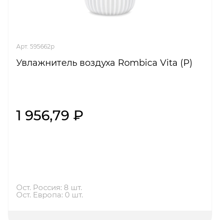
Арт. 595662p
Увлажнитель воздуха Rombica Vita (Р)
1 956,79 ₽
Ост. Россия: 8 шт.
Ост. Европа: 0 шт.