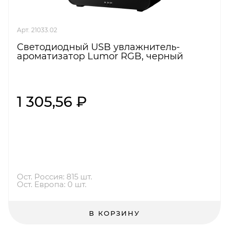
Арт. 21033.02
Светодиодный USB увлажнитель-
ароматизатор Lumor RGB, черный
1 305,56 ₽
Ост. Россия: 815 шт.
Ост. Европа: 0 шт.
В КОРЗИНУ