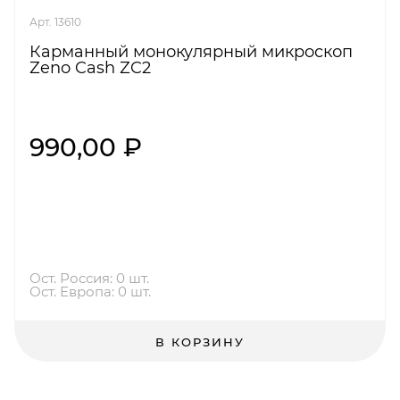
Арт. 13610
Карманный монокулярный микроскоп
Zeno Cash ZC2
990,00 ₽
Ост. Россия: 0 шт.
Ост. Европа: 0 шт.
В КОРЗИНУ