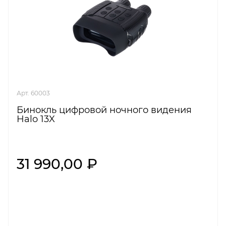
Арт. 60003
Бинокль цифровой ночного видения
Halo 13X
31 990,00 ₽