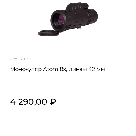
Арт. 13683
Монокуляр Atom 8x, линзы 42 мм
4 290,00 ₽