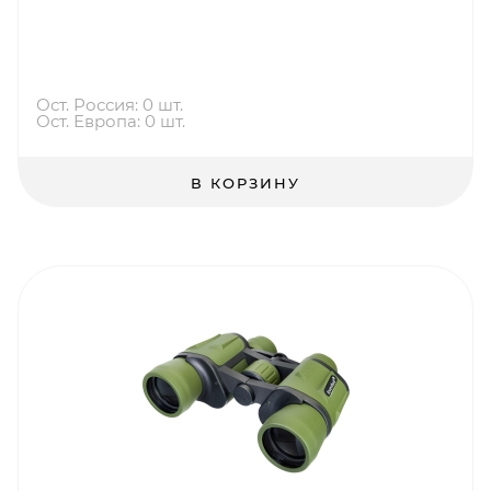
Ост. Россия: 0 шт.
Ост. Европа: 0 шт.
В КОРЗИНУ