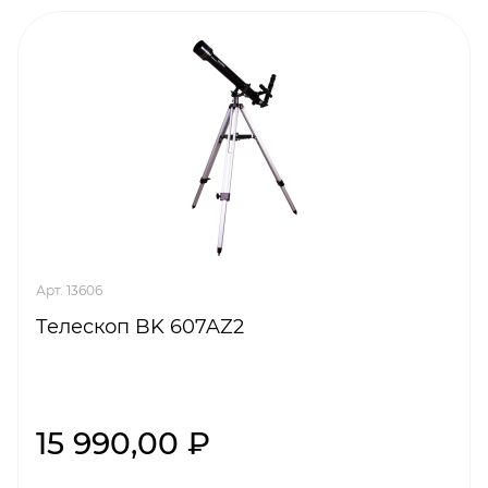
Арт. 13606
Телескоп BK 607AZ2
15 990,00 ₽