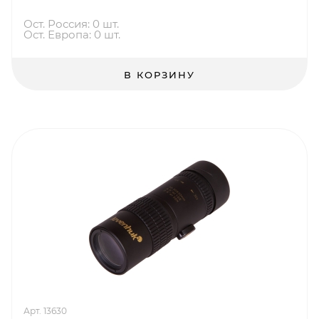
Ост. Россия: 0 шт.
Ост. Европа: 0 шт.
В КОРЗИНУ
Арт. 13630