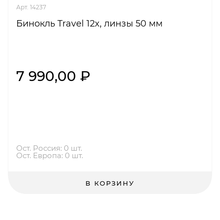
Арт. 14237
Бинокль Travel 12x, линзы 50 мм
7 990,00 ₽
Ост. Россия: 0 шт.
Ост. Европа: 0 шт.
В КОРЗИНУ