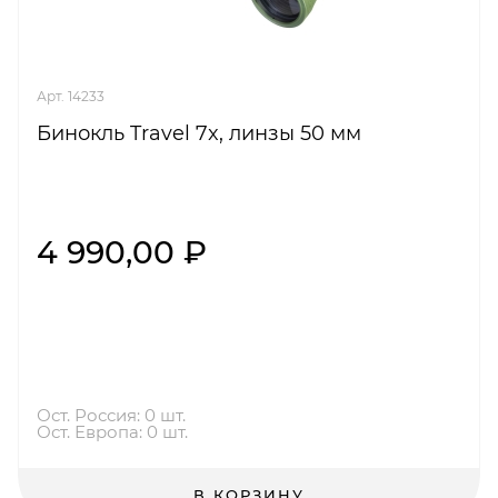
Арт. 14233
Бинокль Travel 7x, линзы 50 мм
4 990,00 ₽
Ост. Россия: 0 шт.
Ост. Европа: 0 шт.
В КОРЗИНУ