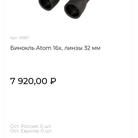
Арт. 13687
Бинокль Atom 16x, линзы 32 мм
7 920,00 ₽
Ост. Россия: 0 шт.
Ост. Европа: 0 шт.