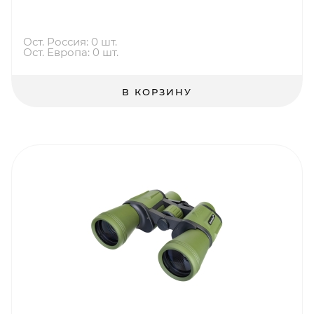
Ост. Россия: 0 шт.
Ост. Европа: 0 шт.
В КОРЗИНУ