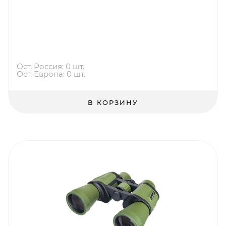
Ост. Россия: 0 шт.
Ост. Европа: 0 шт.
В КОРЗИНУ