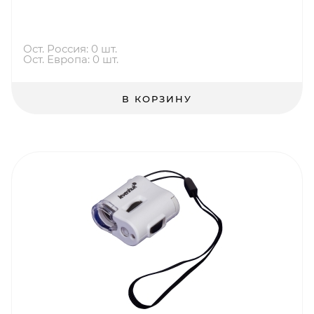
Ост. Россия: 0 шт.
Ост. Европа: 0 шт.
В КОРЗИНУ