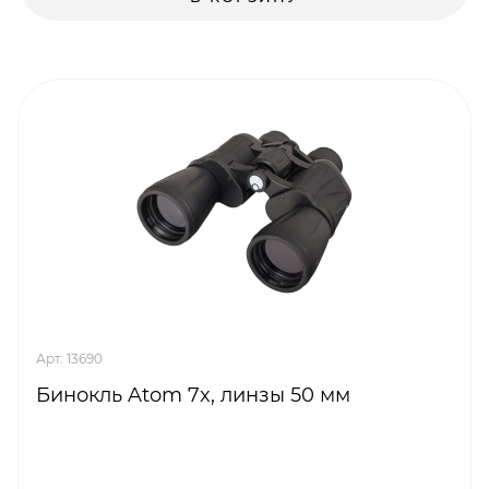
Арт. 13690
Бинокль Atom 7x, линзы 50 мм