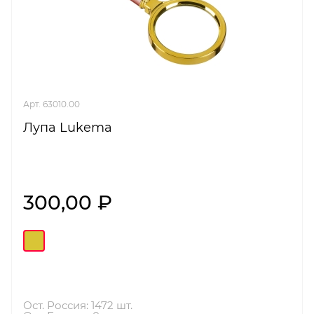
Арт. 63010.00
Лупа Lukema
300,00 ₽
Ост. Россия: 1472 шт.