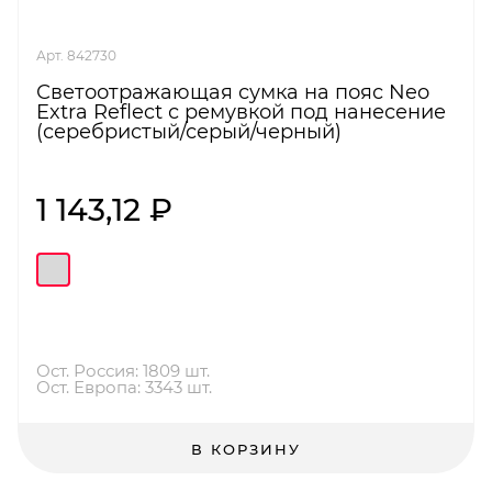
Арт. 842730
Светоотражающая сумка на пояс Neo
Extra Reflect с ремувкой под нанесение
(серебристый/серый/черный)
1 143,12 ₽
Ост. Россия: 1809 шт.
Ост. Европа: 3343 шт.
В КОРЗИНУ