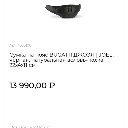
Арт. 49551001
Сумка на пояс BUGATTI ДЖОЭЛ | JOEL,
черная, натуральная воловья кожа,
22х4х11 см
13 990,00 ₽
Ост. Россия: 84 шт.