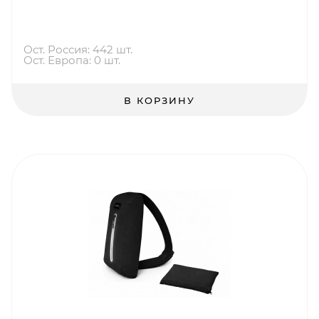
Ост. Россия: 442 шт.
Ост. Европа: 0 шт.
В КОРЗИНУ