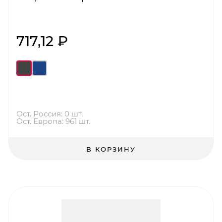
717,12 ₽
Ост. Россия: 0 шт.
Ост. Европа: 961 шт.
В КОРЗИНУ