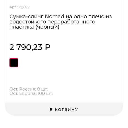
Арт. 936077
Сумка-слинг Nomad на одно плечо из
водостойкого переработанного
пластика (черный)
2 790,23 ₽
Ост. Россия: 0 шт.
Ост. Европа: 100 шт.
В КОРЗИНУ