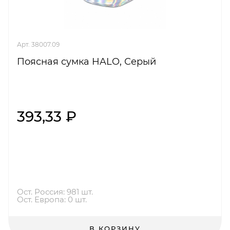
Арт. 38007.09
Поясная сумка HALO, Серый
393,33 ₽
Ост. Россия: 981 шт.
Ост. Европа: 0 шт.
В КОРЗИНУ