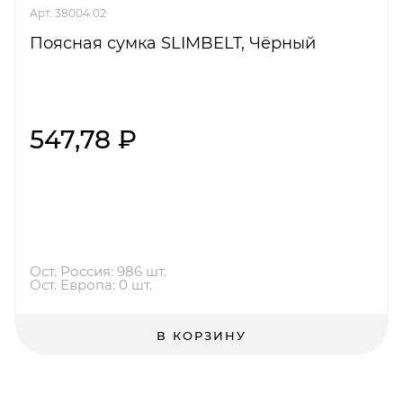
Арт. 38004.02
Поясная сумка SLIMBELT, Чёрный
547,78 ₽
Ост. Россия: 986 шт.
Ост. Европа: 0 шт.
В КОРЗИНУ