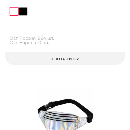
Ост. Россия: 864 шт.
Ост. Европа: 0 шт.
В КОРЗИНУ