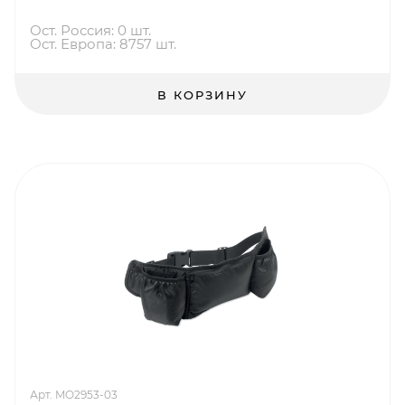
Ост. Россия: 0 шт.
Ост. Европа: 8757 шт.
В КОРЗИНУ
Арт. MO2953-03