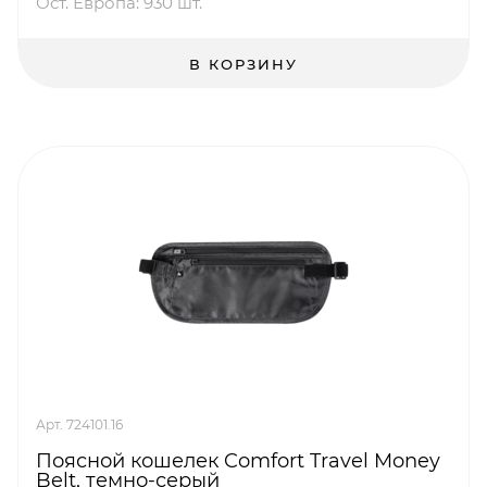
Ост. Европа: 930 шт.
В КОРЗИНУ
Арт. 724101.16
Поясной кошелек Comfort Travel Money
Belt, темно-серый