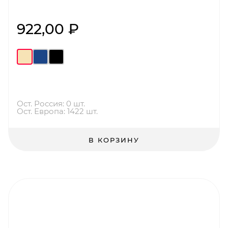
922,00 ₽
Ост. Россия: 0 шт.
Ост. Европа: 1422 шт.
В КОРЗИНУ