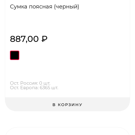
Сумка поясная (черный)
887,00 ₽
Ост. Россия: 0 шт.
Ост. Европа: 6365 шт.
В КОРЗИНУ