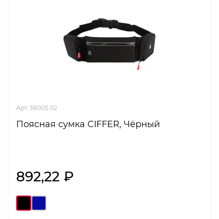
Арт. 38005.02
Поясная сумка CIFFER, Чёрный
892,22 ₽