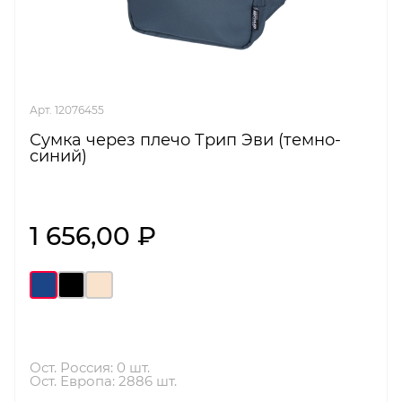
Арт. 12076455
Сумка через плечо Трип Эви (темно-
синий)
1 656,00 ₽
Ост. Россия: 0 шт.
Ост. Европа: 2886 шт.