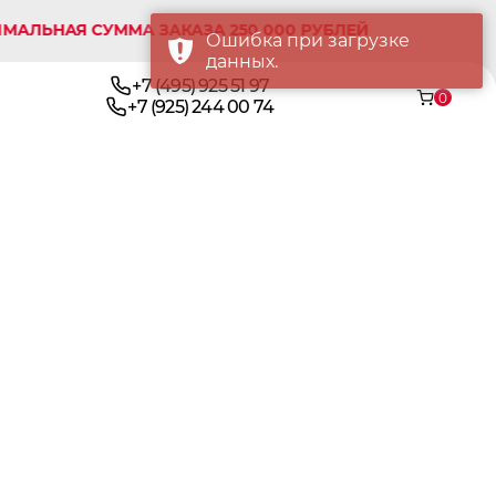
ЛЬНАЯ СУММА ЗАКАЗА 250 000 РУБЛЕЙ
Ошибка при загрузке
данных.
+7 (495) 925 51 97
0
+7 (925) 244 00 74