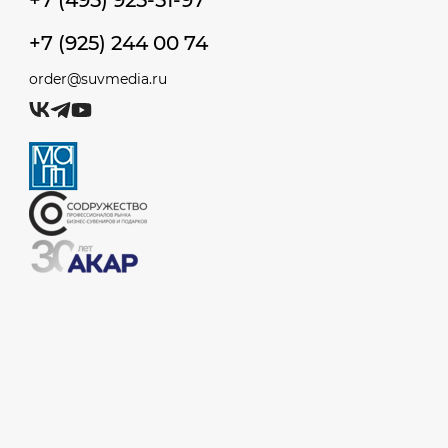
+7 (495) 925-51-97
+7 (925) 244 00 74
order@suvmedia.ru