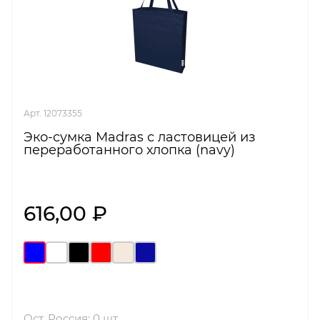
Арт. 12073355
Эко-сумка Madras с ластовицей из
переработанного хлопка (navy)
616,00 ₽
Ост. Россия: 0 шт.