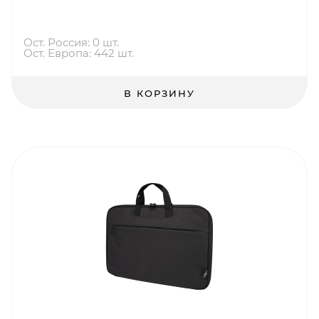
Ост. Россия: 0 шт.
Ост. Европа: 442 шт.
В КОРЗИНУ