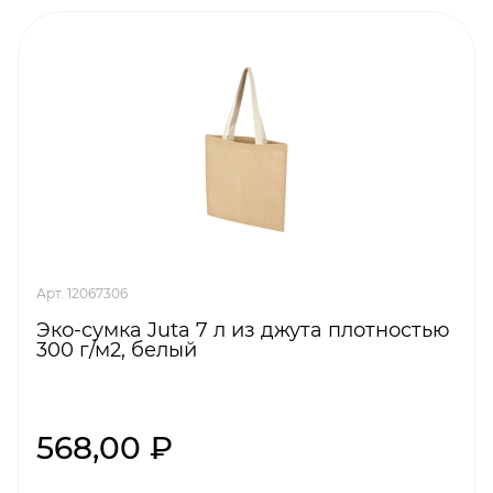
Арт. 12067306
Эко-сумка Juta 7 л из джута плотностью
300 г/м2, белый
568,00 ₽