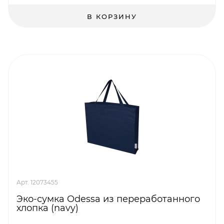
В КОРЗИНУ
Арт. 12073455
Эко-сумка Odessa из переработанного
хлопка (navy)