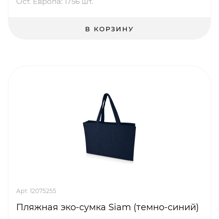
Ост. Европа: 1756 шт.
В КОРЗИНУ
Арт. 12075255
Пляжная эко-сумка Siam (темно-синий)