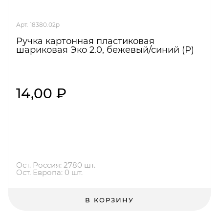
Арт. 18380.02p
Ручка картонная пластиковая
шариковая Эко 2.0, бежевый/синий (Р)
14,00 ₽
Ост. Россия: 2780 шт.
Ост. Европа: 0 шт.
В КОРЗИНУ