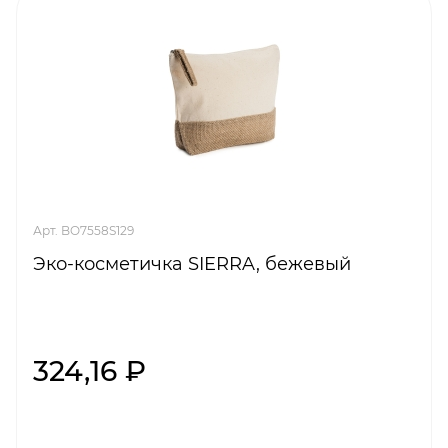
Арт. BO7558S129
Эко-косметичка SIERRA, бежевый
324,16 ₽