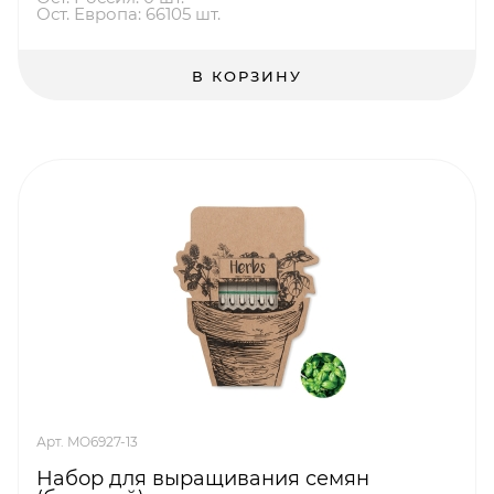
Ост. Европа: 66105 шт.
В КОРЗИНУ
Арт. MO6927-13
Набор для выращивания семян