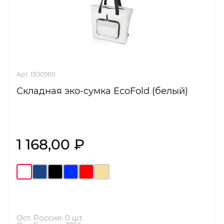
Арт. 13009101
Складная эко-сумка EcoFold (белый)
1 168,00 ₽
Ост. Россия: 0 шт.