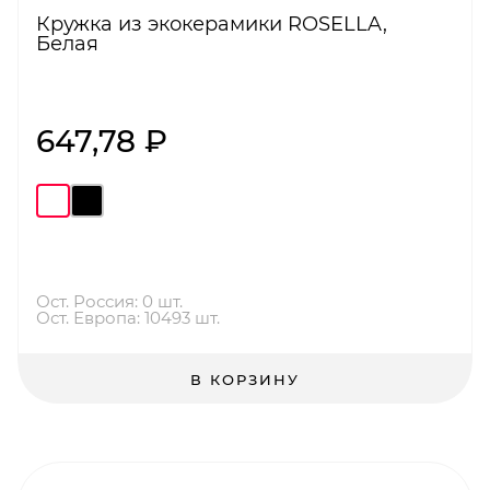
Кружка из экокерамики ROSELLA,
Белая
647,78 ₽
Ост. Россия: 0 шт.
Ост. Европа: 10493 шт.
В КОРЗИНУ