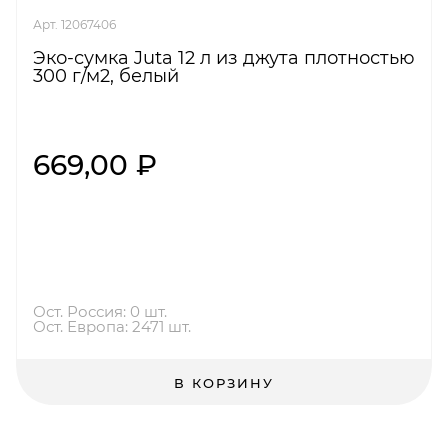
Арт. 12067406
Эко-сумка Juta 12 л из джута плотностью
300 г/м2, белый
669,00 ₽
Ост. Россия: 0 шт.
Ост. Европа: 2471 шт.
В КОРЗИНУ