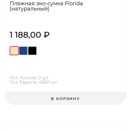
Пляжная эко-сумка Florida
(натуральный)
1 188,00 ₽
Ост. Россия: 0 шт.
Ост. Европа: 4850 шт.
В КОРЗИНУ