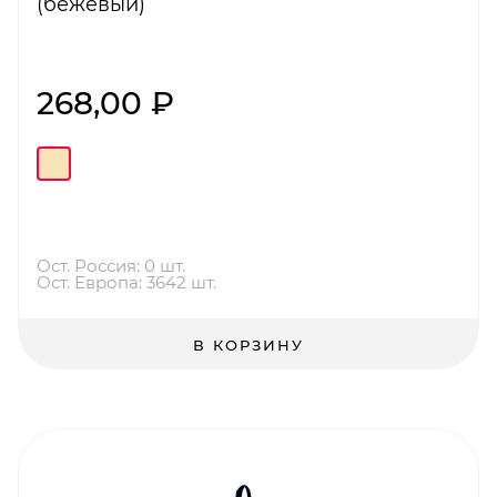
(бежевый)
268,00 ₽
Ост. Россия: 0 шт.
Ост. Европа: 3642 шт.
В КОРЗИНУ