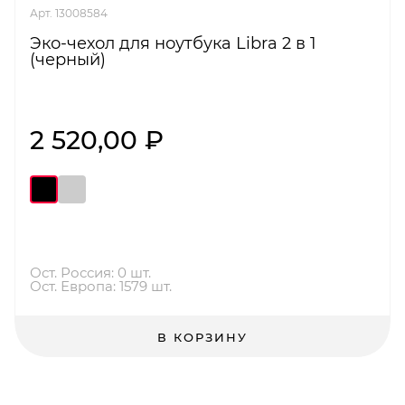
Арт. 13008584
Эко-чехол для ноутбука Libra 2 в 1
(черный)
2 520,00 ₽
Ост. Россия: 0 шт.
Ост. Европа: 1579 шт.
В КОРЗИНУ