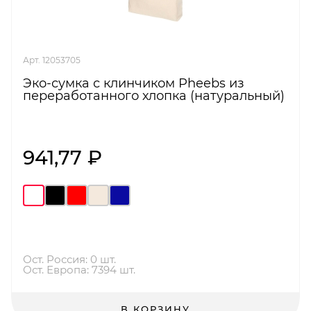
Арт. 12053705
Эко-сумка с клинчиком Pheebs из
переработанного хлопка (натуральный)
941,77 ₽
Ост. Россия: 0 шт.
Ост. Европа: 7394 шт.
В КОРЗИНУ