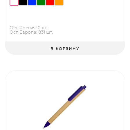
Ост. Россия: 0 шт.
Ост. Европа: 831 шт.
В КОРЗИНУ