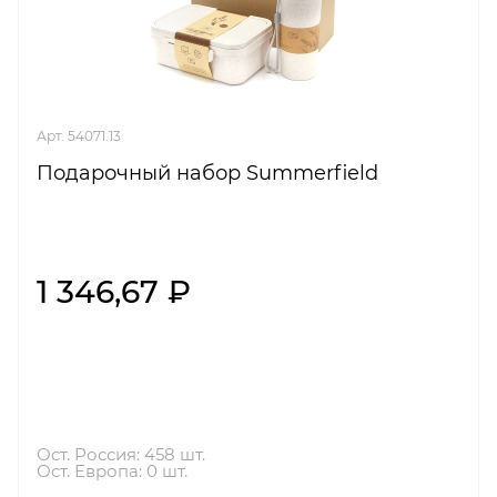
Арт. 54071.13
Подарочный набор Summerfield
1 346,67 ₽
Ост. Россия: 458 шт.
Ост. Европа: 0 шт.