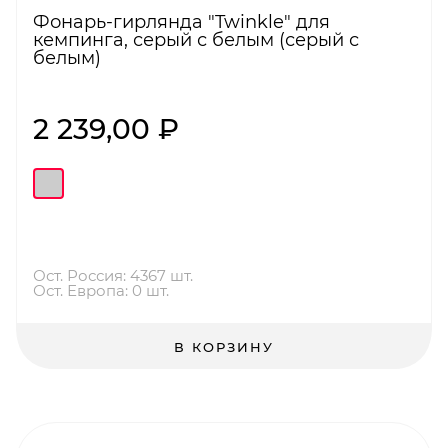
Фонарь-гирлянда "Twinkle" для
кемпинга, серый с белым (серый с
белым)
2 239,00 ₽
Ост. Россия: 4367 шт.
Ост. Европа: 0 шт.
В КОРЗИНУ