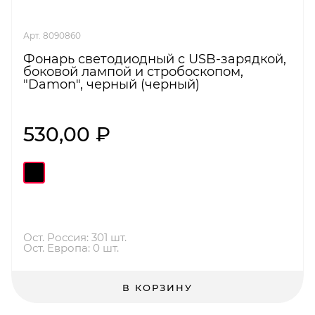
Арт. 8090860
Фонарь светодиодный с USB-зарядкой,
боковой лампой и стробоскопом,
"Damon", черный (черный)
530,00 ₽
Ост. Россия: 301 шт.
Ост. Европа: 0 шт.
В КОРЗИНУ