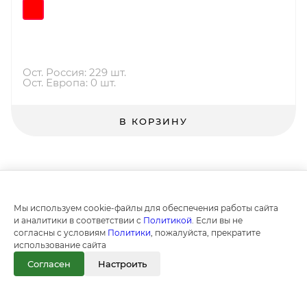
Ост. Россия: 229 шт.
Ост. Европа: 0 шт.
В КОРЗИНУ
Мы используем cookie-файлы для обеспечения работы сайта
и аналитики в соответствии с
Политикой
. Если вы не
согласны с условиям
Политики
, пожалуйста, прекратите
использование сайта
Согласен
Настроить