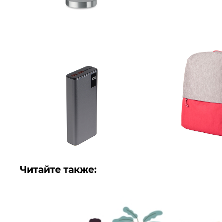
Читайте также: