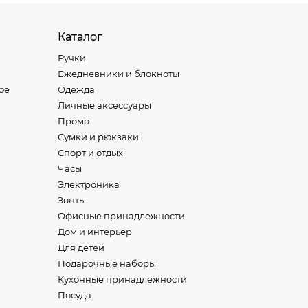
я
Каталог
Ручки
Ежедневники и блокноты
ое
Одежда
Личные аксессуары
Промо
Сумки и рюкзаки
Спорт и отдых
Часы
Электроника
Зонты
Офисные принадлежности
Дом и интерьер
Для детей
Подарочные наборы
Кухонные принадлежности
Посуда