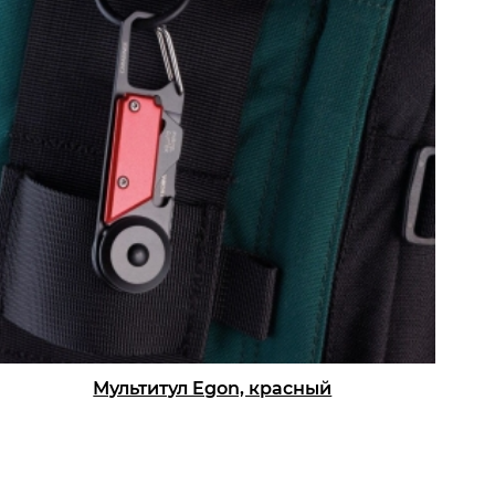
Мультитул Egon, красный