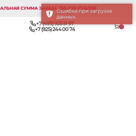
АЯ СУММА ЗАКАЗА 250 000 РУБЛЕЙ
Ошибка при загрузке
данных.
+7 (495) 925 51 97
0
+7 (925) 244 00 74