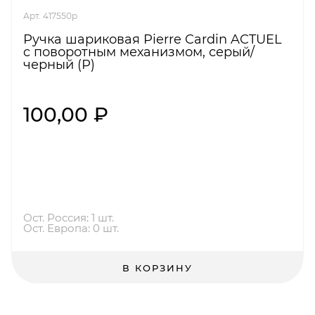
Арт. 417550p
Ручка шариковая Pierre Cardin ACTUEL
c поворотным механизмом, серый/
черный (Р)
100,00 ₽
Ост. Россия: 1 шт.
Ост. Европа: 0 шт.
В КОРЗИНУ