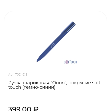
Арт. 7021-21S
Ручка шариковая "Orion", покрытие soft
touch (темно-синий)
399,00 ₽