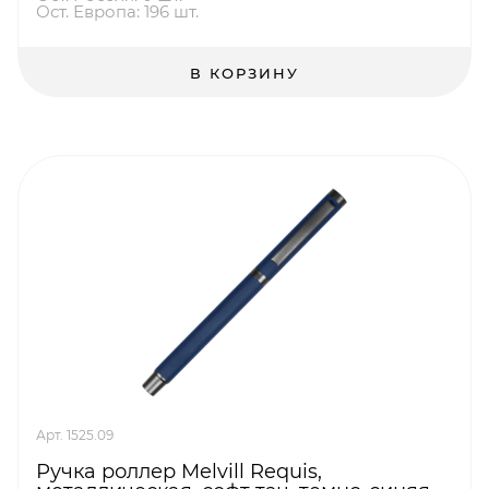
Ост. Европа: 196 шт.
В КОРЗИНУ
Арт. 1525.09
Ручка роллер Melvill Requis,