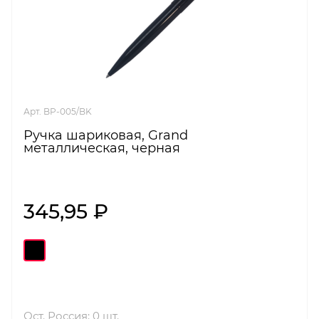
Арт. BP-005/BK
Ручка шариковая, Grand
металлическая, черная
345,95 ₽
Ост. Россия: 0 шт.