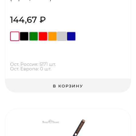
144,67 ₽
Ост. Россия: 5171 шт.
Ост. Европа: 0 шт.
В КОРЗИНУ