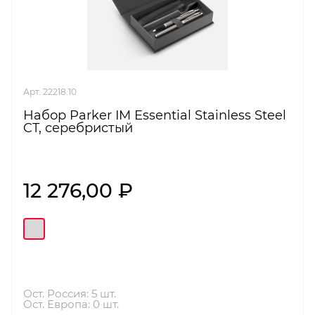
Арт. 22218.10
Набор Parker IM Essential Stainless Steel
CT, серебристый
12 276,00 ₽
Ост. Россия: 5 шт.
Ост. Европа: 0 шт.