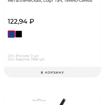
металлическая, софт тач, темно-синяя
122,94 ₽
Ост. Россия: 0 шт.
Ост. Европа: 1368 шт.
В КОРЗИНУ