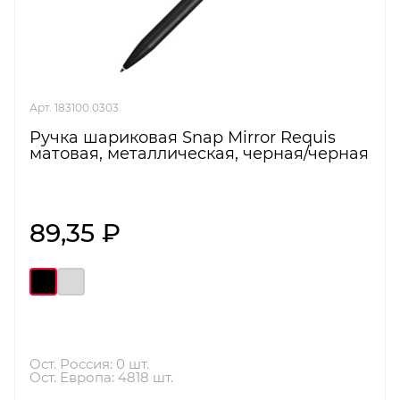
Арт. 183100.0303
Ручка шариковая Snap Mirror Requis
матовая, металлическая, черная/черная
89,35 ₽
Ост. Россия: 0 шт.
Ост. Европа: 4818 шт.