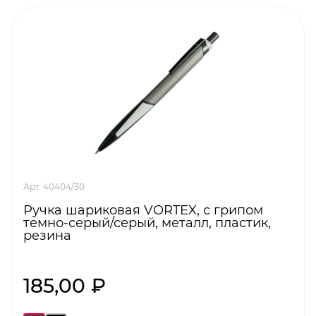
Арт. 40404/30
Ручка шариковая VORTEX, с грипом
темно-серый/серый, металл, пластик,
резина
185,00 ₽