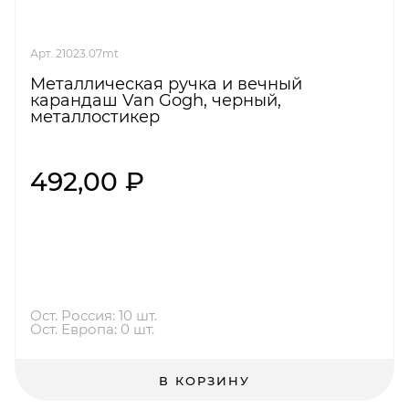
Арт. 21023.07mt
Металлическая ручка и вечный
карандаш Van Gogh, черный,
металлостикер
492,00 ₽
Ост. Россия: 10 шт.
Ост. Европа: 0 шт.
В КОРЗИНУ