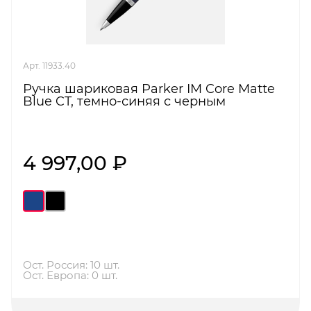
Арт. 11933.40
Ручка шариковая Parker IM Core Matte
Blue CT, темно-синяя с черным
4 997,00 ₽
Ост. Россия: 10 шт.
Ост. Европа: 0 шт.