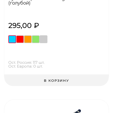
(голубой)
295,00 ₽
Ост. Россия: 117 шт.
Ост. Европа: 0 шт.
В КОРЗИНУ