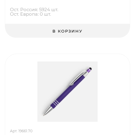
Ост. Россия: 5924 шт.
Ост. Европа: 0 шт.
В КОРЗИНУ
Арт. 19661.70