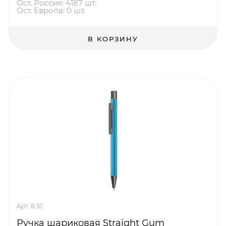
Ост. Россия: 4187 шт.
Ост. Европа: 0 шт.
В КОРЗИНУ
Арт. 8.10
Ручка шариковая Straight Gum