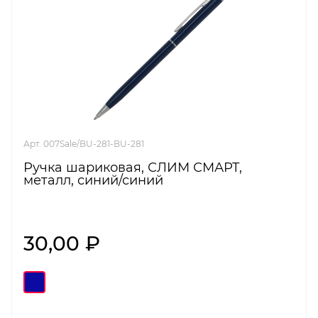
Арт. 007Sale/BU-281-BU-281
Ручка шариковая, СЛИМ СМАРТ,
металл, синий/синий
30,00 ₽