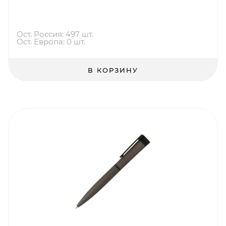
Ост. Россия: 497 шт.
Ост. Европа: 0 шт.
В КОРЗИНУ