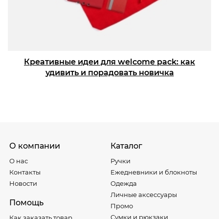
Креативные идеи для welcome pack: как
удивить и порадовать новичка
О компании
Каталог
О нас
Ручки
Контакты
Ежедневники и блокноты
Новости
Одежда
Личные аксессуары
Помощь
Промо
Сумки и рюкзаки
Как заказать товар