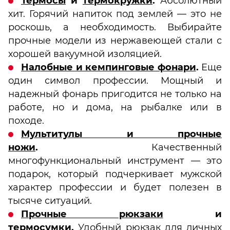
Термосы
и
термокружки
.
Абсолютный
хит. Горячий напиток под землей — это не
роскошь, а необходимость. Выбирайте
прочные модели из нержавеющей стали с
хорошей вакуумной изоляцией.
Налобные и кемпинговые фонари
.
Еще
один символ профессии. Мощный и
надежный фонарь пригодится не только на
работе, но и дома, на рыбалке или в
походе.
Мультитулы и прочные
ножи
.
Качественный
многофункциональный инструмент — это
подарок, который подчеркивает мужской
характер профессии и будет полезен в
тысяче ситуаций.
Прочные рюкзаки
и
термосумки
.
Удобный рюкзак для личных