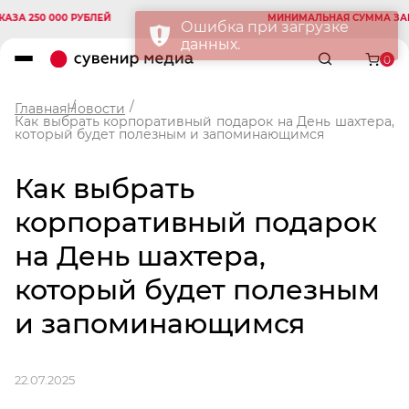
50 000 РУБЛЕЙ
МИНИМАЛЬНАЯ СУММА ЗАКАЗА 2
0
Главная
Новости
Как выбрать корпоративный подарок на День шахтера,
который будет полезным и запоминающимся
Как выбрать
корпоративный подарок
на День шахтера,
который будет полезным
и запоминающимся
22.07.2025