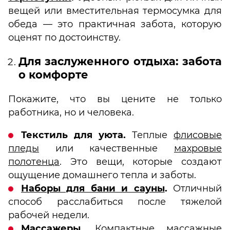
вещей или вместительная термосумка для
обеда — это практичная забота, которую
оценят по достоинству.
Для заслуженного отдыха: забота
о комфорте
Покажите, что вы цените не только
работника, но и человека.
Текстиль для уюта.
Теплые
флисовые
пледы
или качественные
махровые
полотенца
. Это вещи, которые создают
ощущение домашнего тепла и заботы.
Наборы для бани и сауны
.
Отличный
способ расслабиться после тяжелой
рабочей недели.
Массажеры
.
Компактные массажные