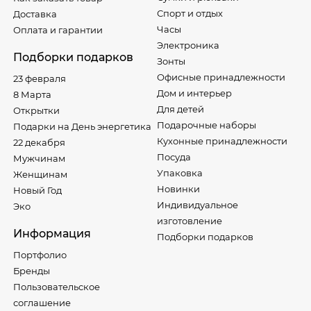
Спорт и отдых
Доставка
Часы
Оплата и гарантии
Электроника
Подборки подарков
Зонты
Офисные принадлежности
23 февраля
Дом и интерьер
8 Марта
Для детей
Открытки
Подарочные наборы
Подарки на День энергетика
Кухонные принадлежности
22 декабря
Посуда
Мужчинам
Упаковка
Женщинам
Новинки
Новый Год
Индивидуальное
Эко
изготовление
Информация
Подборки подарков
Портфолио
Бренды
Пользовательское
соглашение