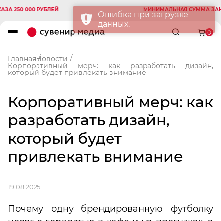
50 000 РУБЛЕЙ
МИНИМАЛЬНАЯ СУММА ЗАКАЗА 2
0
Главная
Новости
Корпоративный мерч: как разработать дизайн,
который будет привлекать внимание
Корпоративный мерч: как
разработать дизайн,
который будет
привлекать внимание
19.08.2025
Почему одну брендированную футболку