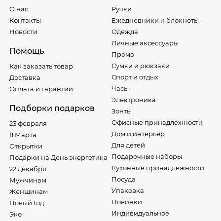
О нас
Ручки
Контакты
Ежедневники и блокноты
Новости
Одежда
Личные аксессуары
Помощь
Промо
Сумки и рюкзаки
Как заказать товар
Спорт и отдых
Доставка
Часы
Оплата и гарантии
Электроника
Подборки подарков
Зонты
Офисные принадлежности
23 февраля
Дом и интерьер
8 Марта
Для детей
Открытки
Подарочные наборы
Подарки на День энергетика
Кухонные принадлежности
22 декабря
Посуда
Мужчинам
Упаковка
Женщинам
Новинки
Новый Год
Индивидуальное
Эко