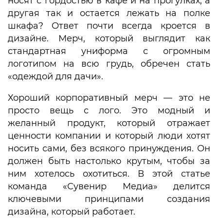
носят с гордостью в кафе и на прогулках, а
другая так и остается лежать на полке
шкафа? Ответ почти всегда кроется в
дизайне. Мерч, который выглядит как
стандартная униформа с огромным
логотипом на всю грудь, обречен стать
«одеждой для дачи».
Хороший корпоративный мерч — это не
просто вещь с лого. Это модный и
желанный продукт, который отражает
ценности компании и который люди хотят
носить сами, без всякого принуждения. Он
должен быть настолько крутым, чтобы за
ним хотелось охотиться. В этой статье
команда «Сувенир Медиа» делится
ключевыми принципами создания
дизайна, который работает.