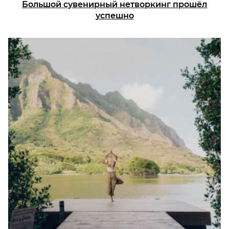
Большой сувенирный нетворкинг прошёл
успешно