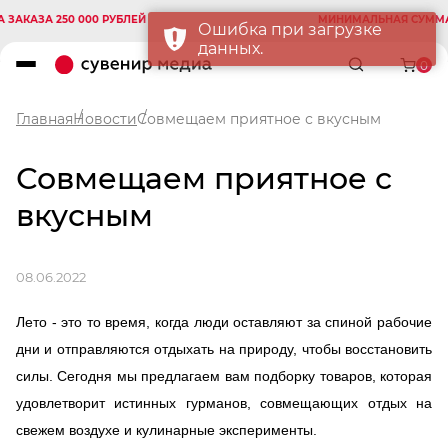
АЗА 250 000 РУБЛЕЙ
МИНИМАЛЬНАЯ СУММА ЗАК
Ошибка при загрузке
данных.
0
Главная
Новости
Совмещаем приятное с вкусным
Совмещаем приятное с
вкусным
08.06.2022
Лето - это то время, когда люди оставляют за спиной рабочие
дни и отправляются отдыхать на природу, чтобы восстановить
силы. Сегодня мы предлагаем вам подборку товаров, которая
удовлетворит истинных гурманов, совмещающих отдых на
свежем воздухе и кулинарные эксперименты.