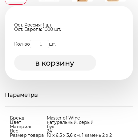
Ост. Россия: 1 шт.
Ост. Европа: 1000 шт.
Кол-во
шт.
в корзину
Параметры
Бренд
Master of Wine
Цвет
натуральный, серый
Материал
бук
Вес
241
Размер товара
10 х 6,5 х 3,6 см, 1 камень 2 х 2