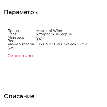
Параметры
Бренд
Master of Wine
Цвет
натуральный, серый
Материал
бук
Вес
241
Размер товара
10 х 6,5 х 3,6 см, 1 камень 2 х 2
(см)
Смотреть все
Описание