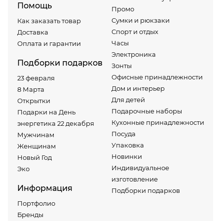
Помощь
Промо
Сумки и рюкзаки
Как заказать товар
Спорт и отдых
Доставка
Часы
Оплата и гарантии
Электроника
Подборки подарков
Зонты
Офисные принадлежности
23 февраля
Дом и интерьер
8 Марта
Для детей
Открытки
Подарочные наборы
Подарки на День
Кухонные принадлежности
энергетика 22 декабря
Посуда
Мужчинам
Упаковка
Женщинам
Новинки
Новый Год
Индивидуальное
Эко
изготовление
Информация
Подборки подарков
Портфолио
Бренды