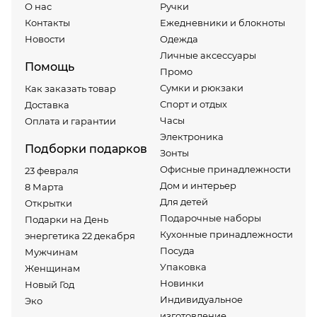
О нас
Ручки
Контакты
Ежедневники и блокноты
Новости
Одежда
Личные аксессуары
Помощь
Промо
Сумки и рюкзаки
Как заказать товар
Спорт и отдых
Доставка
Часы
Оплата и гарантии
Электроника
Подборки подарков
Зонты
Офисные принадлежности
23 февраля
Дом и интерьер
8 Марта
Для детей
Открытки
Подарочные наборы
Подарки на День
Кухонные принадлежности
энергетика 22 декабря
Посуда
Мужчинам
Упаковка
Женщинам
Новинки
Новый Год
Индивидуальное
Эко
изготовление