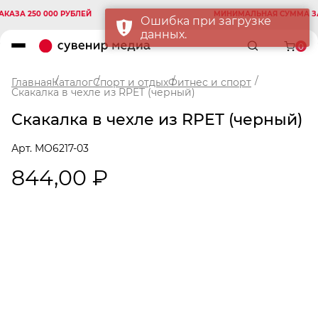
А 250 000 РУБЛЕЙ
МИНИМАЛЬНАЯ СУММА ЗАКАЗ
Ошибка при загрузке
данных.
0
Главная
Каталог
Спорт и отдых
Фитнес и спорт
Скакалка в чехле из RPET (черный)
Скакалка в чехле из RPET (черный)
Арт. MO6217-03
844,00 ₽