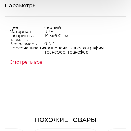
Параметры
Цвет
черный
Материал
RPET
Габаритные
14.5x300 см
размеры
Вес размеры
0.123
Персонализация
тампопечать, шелкография,
трансфер, трансфер
Смотреть все
ПОХОЖИЕ ТОВАРЫ