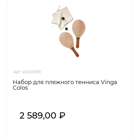
Арт. V4530009
Набор для пляжного тенниса Vinga
Colos
2 589,00 ₽