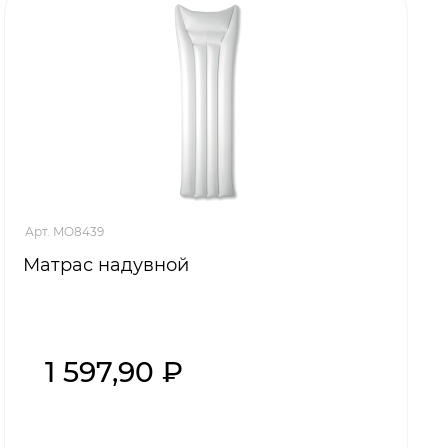
Арт. MO8439
Матрас надувной
1 597,90 ₽