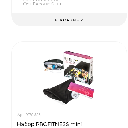
Ост. Европа: 0 шт.
В КОРЗИНУ
Арт. R170.583
Набор PROFITNESS mini