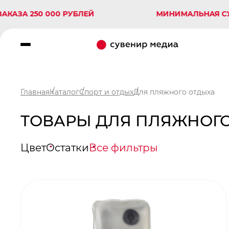
250 000 РУБЛЕЙ
МИНИМАЛЬНАЯ СУММА З
Главная
Каталог
Спорт и отдых
Для пляжного отдыха
ТОВАРЫ ДЛЯ ПЛЯЖНОГО
Цвет
Остатки
Все фильтры