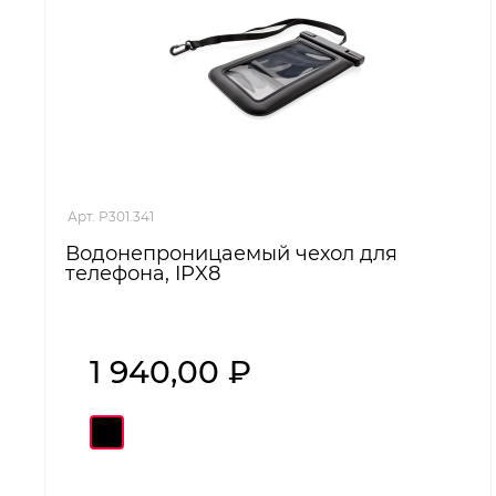
Арт. P301.341
Водонепроницаемый чехол для
телефона, IPX8
1 940,00 ₽