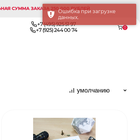
ММА ЗАКАЗА 250 000 РУБЛЕЙ
Ошибка при загрузке
данных.
+7 (495) 925 51 97
0
+7 (925) 244 00 74