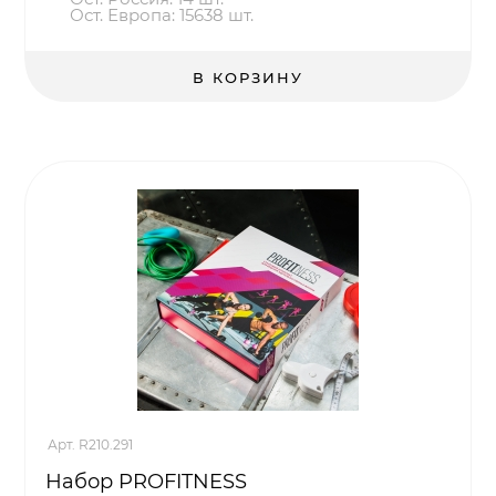
Ост. Европа: 15638 шт.
В КОРЗИНУ
Арт. R210.291
Набор PROFITNESS