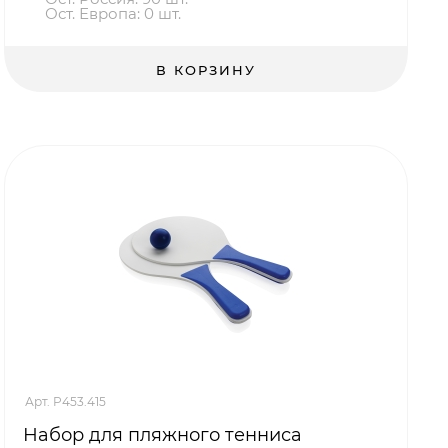
Ост. Европа: 0 шт.
В КОРЗИНУ
Арт. P453.415
Набор для пляжного тенниса