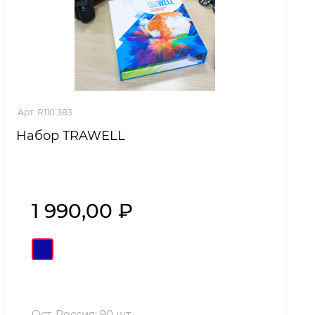
Арт. R110.383
Набор TRAWELL
1 990,00 ₽
Ост. Россия: 90 шт.