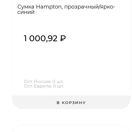
Сумка Hampton, прозрачный/ярко-
синий
1 000,92 ₽
Ост. Россия: 0 шт.
Ост. Европа: 0 шт.
В КОРЗИНУ