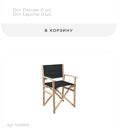
Ост. Россия: 0 шт.
Ост. Европа: 0 шт.
В КОРЗИНУ
Арт. MO6945