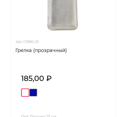
Арт. IT2660-22
Грелка (прозрачный)
185,00 ₽
Ост. Россия: 13 шт.