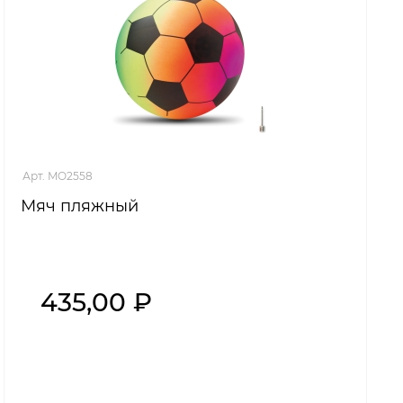
Арт. MO2558
Мяч пляжный
435,00 ₽