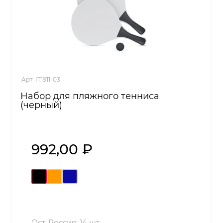
Арт. IT1911-03
Набор для пляжного тенниса
(черный)
992,00 ₽
Ост. Россия: 14 шт.