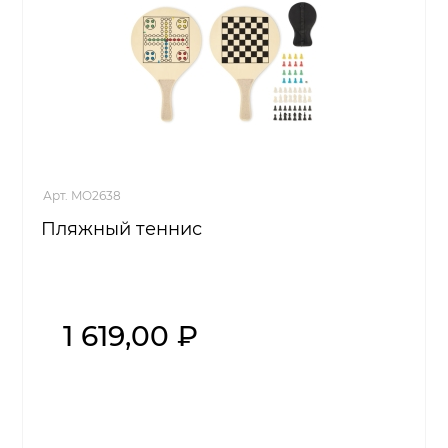
Арт. MO2638
Пляжный теннис
1 619,00 ₽