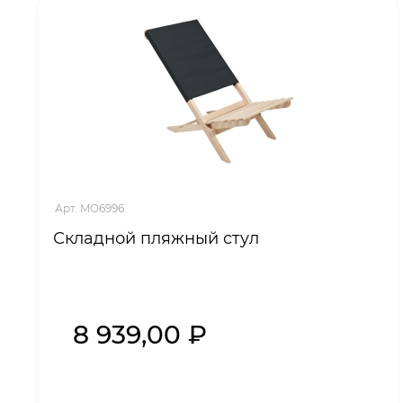
Арт. MO6996
Складной пляжный стул
8 939,00 ₽