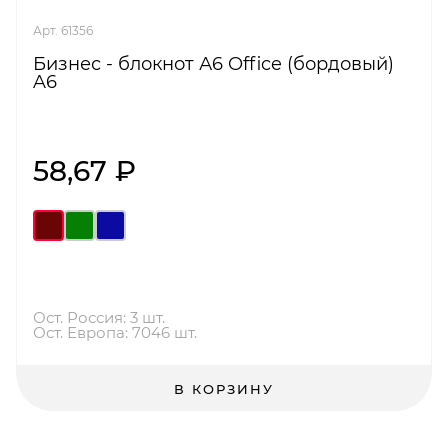
Арт. 61356
Бизнес - блокнот А6 Office (бордовый)
A6
58,67 ₽
Ост. Россия: 3 шт.
Ост. Европа: 7046 шт.
В КОРЗИНУ