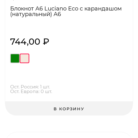
Блокнот A6 Luciano Eco с карандашом
(натуральный) A6
744,00 ₽
Ост. Россия: 1 шт.
Ост. Европа: 0 шт.
В КОРЗИНУ