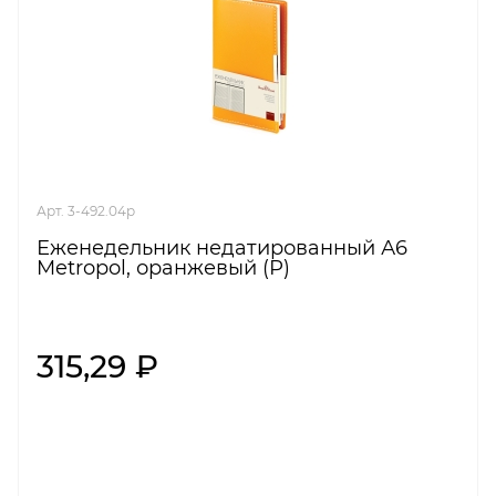
Арт. 3-492.04p
Еженедельник недатированный А6
Metropol, оранжевый (Р)
315,29 ₽