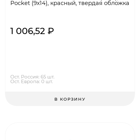
Pocket (9х14), красный, твердая обложка
1 006,52 ₽
Ост. Россия: 65 шт.
Ост. Европа: 0 шт.
В КОРЗИНУ