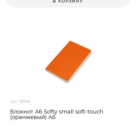
В КОРЗИНУ
Арт. 781158
Блокнот А6 Softy small soft-touch
(оранжевый) A6