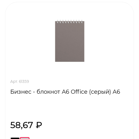
Арт. 61359
Бизнес - блокнот А6 Office (серый) A6
58,67 ₽