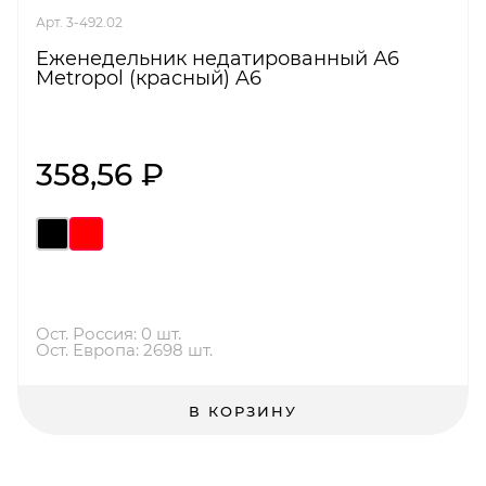
Арт. 3-492.02
Еженедельник недатированный А6
Metropol (красный) A6
358,56 ₽
Ост. Россия: 0 шт.
Ост. Европа: 2698 шт.
В КОРЗИНУ