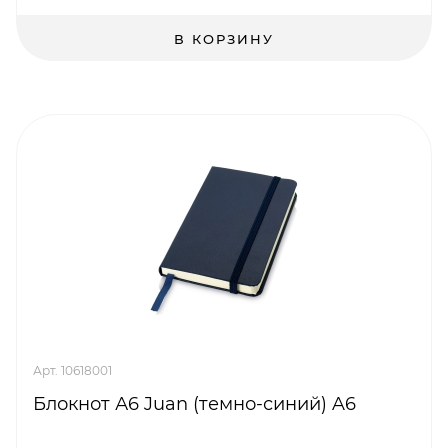
В КОРЗИНУ
Арт. 10618001
Блокнот А6 Juan (темно-синий) A6