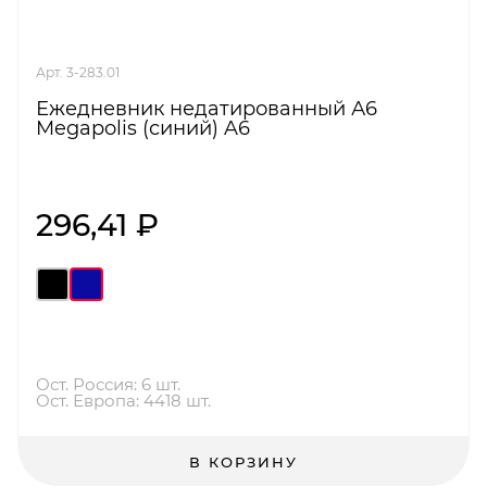
Арт. 3-283.01
Ежедневник недатированный А6
Megapolis (синий) A6
296,41 ₽
Ост. Россия: 6 шт.
Ост. Европа: 4418 шт.
В КОРЗИНУ