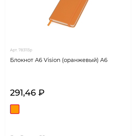
Арт. 783113p
Блокнот А6 Vision (оранжевый) A6
291,46 ₽