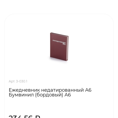
Арт. 3-030.1
Ежедневник недатированный А6
Бумвинил (бордовый) A6