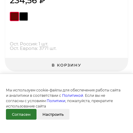
234,56 ₽
Ост. Россия: 1 шт.
Ост. Европа: 3771 шт.
В КОРЗИНУ
Мы используем cookie-файлы для обеспечения работы сайта
и аналитики в соответствии с
Политикой
. Если вы не
согласны с условиям
Политики
, пожалуйста, прекратите
использование сайта
Согласен
Настроить