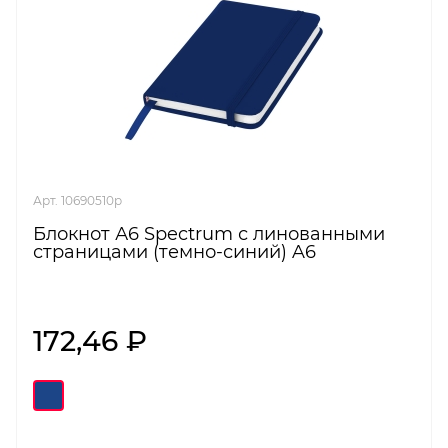
Арт. 10690510p
Блокнот А6 Spectrum с линованными
страницами (темно-синий) A6
172,46 ₽