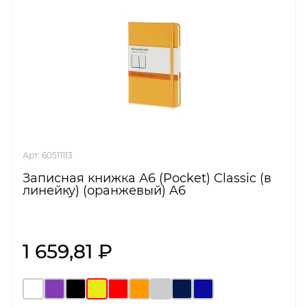
Арт. 60511113
Записная книжка А6 (Pocket) Classic (в
линейку) (оранжевый) A6
1 659,81 ₽