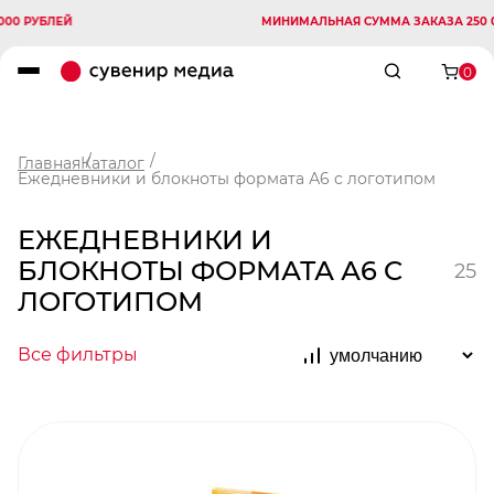
ЛЕЙ
МИНИМАЛЬНАЯ СУММА ЗАКАЗА 250 000 РУБ
0
Главная
Каталог
Ежедневники и блокноты формата А6 c логотипом
ЕЖЕДНЕВНИКИ И
БЛОКНОТЫ ФОРМАТА А6 C
25
ЛОГОТИПОМ
Все фильтры