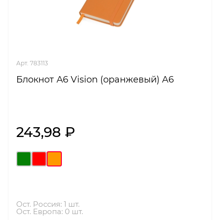
Арт. 783113
Блокнот А6 Vision (оранжевый) A6
243,98 ₽
Ост. Россия: 1 шт.
Ост. Европа: 0 шт.