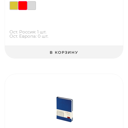
Ост. Россия: 1 шт.
Ост. Европа: 0 шт.
В КОРЗИНУ