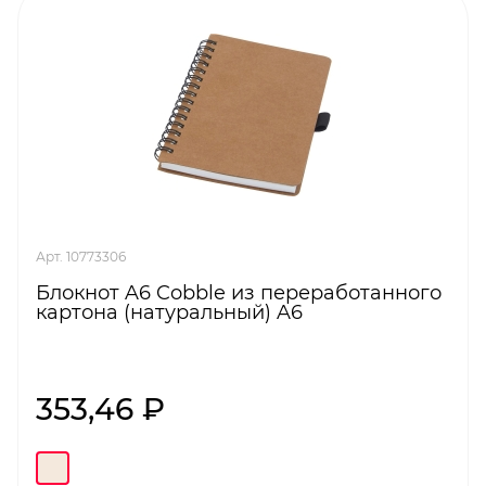
Арт. 10773306
Блокнот A6 Cobble из переработанного
картона (натуральный) A6
353,46 ₽