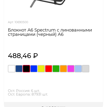
Арт. 10690500
Блокнот А6 Spectrum с линованными
страницами (черный) A6
488,46 ₽
Ост. Россия: 6 шт.
Ост. Европа: 87931 шт.