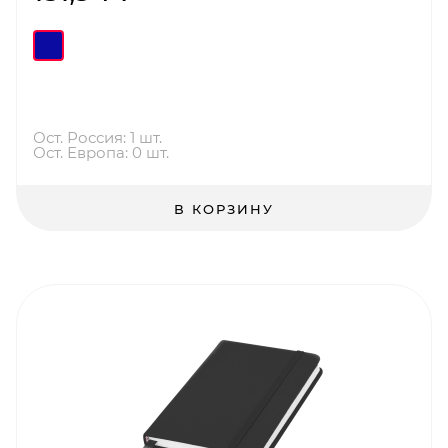
Ост. Россия: 1 шт.
Ост. Европа: 0 шт.
В КОРЗИНУ