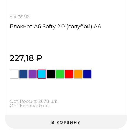
Арт. 781512
Блокнот А6 Softy 2.0 (голубой) А6
227,18 ₽
Ост. Россия: 2678 шт.
Ост. Европа: 0 шт.
В КОРЗИНУ