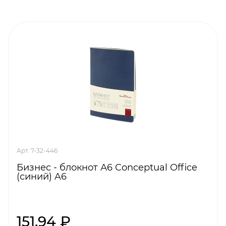
Арт. 7-32-446
Бизнес - блокнот А6 Conceptual Office
(синий) A6
151,94 ₽