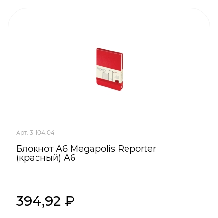
Арт. 3-104.04
Блокнот А6 Megapolis Reporter
(красный) A6
394,92 ₽