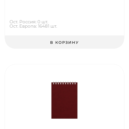
Ост. Россия: 0 шт.
Ост. Европа: 16481 шт.
В КОРЗИНУ