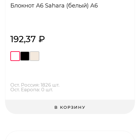
Блокнот А6 Sahara (белый) A6
192,37 ₽
Ост. Россия: 1826 шт.
Ост. Европа: 0 шт.
В КОРЗИНУ