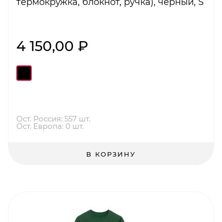
термокружка, блокнот, ручка), черный, S
4 150,00 ₽
Ост. Россия: 557 шт.
Ост. Европа: 0 шт.
В КОРЗИНУ