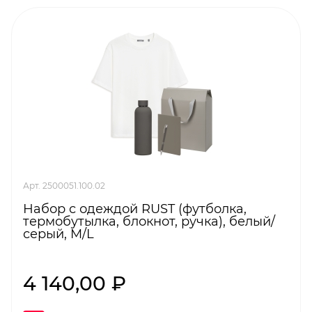
Арт. 2500051.100.02
Набор с одеждой RUST (футболка,
термобутылка, блокнот, ручка), белый/
серый, M/L
4 140,00 ₽