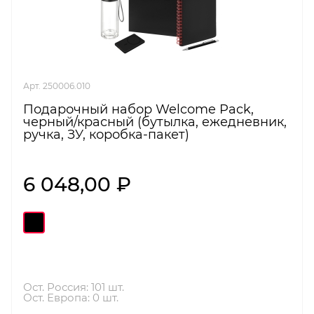
Арт. 250006.010
Подарочный набор Welcome Pack,
черный/красный (бутылка, ежедневник,
ручка, ЗУ, коробка-пакет)
6 048,00 ₽
Ост. Россия: 101 шт.
Ост. Европа: 0 шт.