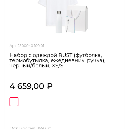
Арт. 2500040.100.01
Набор с одеждой RUST (футболка,
термобутылка, ежедневник, ручка),
черный/белый, XS/S
4 659,00 ₽
Ост. Россия: 159 шт.