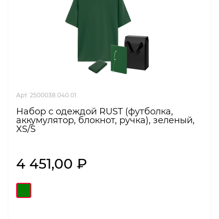
Арт. 2500038.040.01
Набор с одеждой RUST (футболка,
аккумулятор, блокнот, ручка), зеленый,
XS/S
4 451,00 ₽