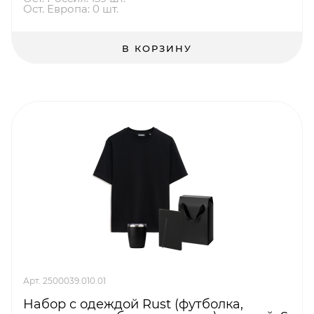
Ост. Европа: 0 шт.
В КОРЗИНУ
Арт. 2500039.010.01
Набор с одеждой Rust (футболка,