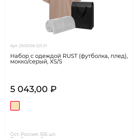
Арт. 2500036.525.01
Набор с одеждой RUST (футболка, плед),
мокко/серый, XS/S
5 043,00 ₽
Ост. Россия: 555 шт.