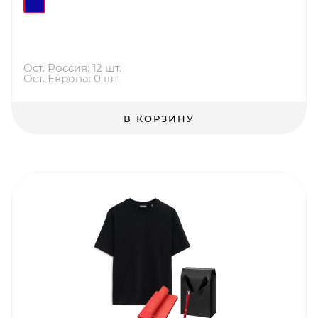
Ост. Россия: 12 шт.
Ост. Европа: 0 шт.
В КОРЗИНУ