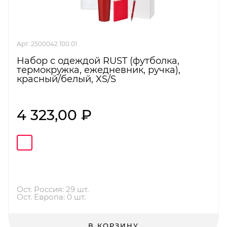
Арт. 2500042.100.01
Набор с одеждой RUST (футболка,
термокружка, ежедневник, ручка),
красный/белый, XS/S
4 323,00 ₽
Ост. Россия: 29 шт.
Ост. Европа: 0 шт.
В КОРЗИНУ