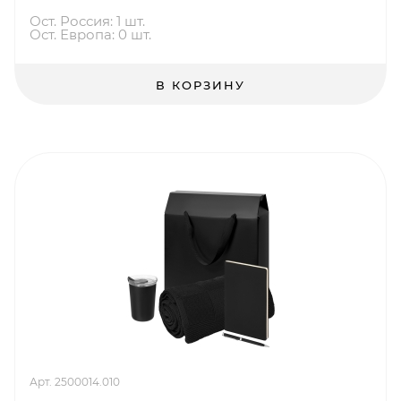
Ост. Россия: 1 шт.
Ост. Европа: 0 шт.
В КОРЗИНУ
Арт. 2500014.010