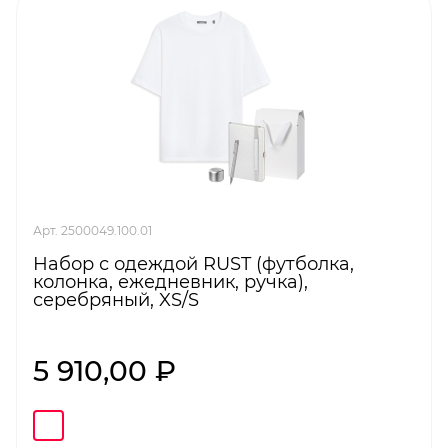
Арт. 2500049.100.01
Набор с одеждой RUST (футболка,
колонка, ежедневник, ручка),
серебряный, XS/S
5 910,00 ₽