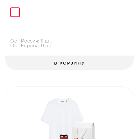
Ост. Россия: 11 шт.
Ост. Европа: 0 шт.
В КОРЗИНУ