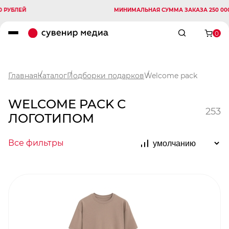
Й
МИНИМАЛЬНАЯ СУММА ЗАКАЗА 250 000 РУБЛЕ
0
Главная
Каталог
Подборки подарков
Welcome pack
WELCOME PACK С
253
ЛОГОТИПОМ
Все фильтры