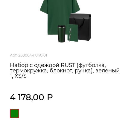
Арт. 2500044.040.01
Набор с одеждой RUST (футболка,
термокружка, блокнот, ручка), зеленый
1, XS/S
4 178,00 ₽