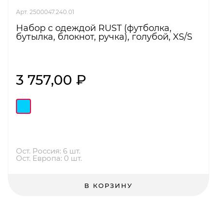
Арт. 2500047.240.01
Набор с одеждой RUST (футболка,
бутылка, блокнот, ручка), голубой, XS/S
3 757,00 ₽
Ост. Россия: 6 шт.
Ост. Европа: 0 шт.
В КОРЗИНУ