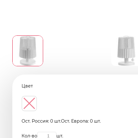
Цвет
Ост. Россия: 0 шт.
Ост. Европа: 0 шт.
Кол-во
шт.