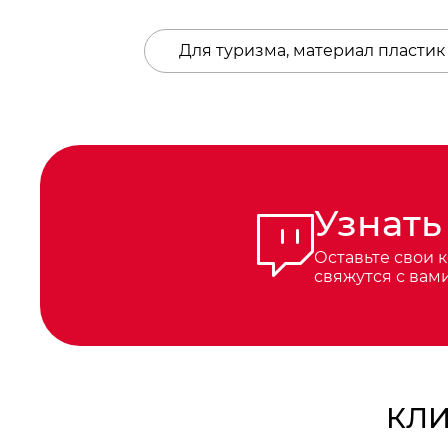
Для туризма, материал пластик
Узнать
Оставьте свои 
свяжутся с вам
КЛИ