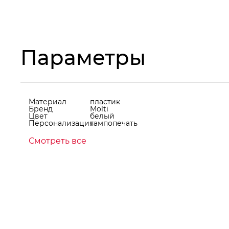
Параметры
Материал
пластик
Бренд
Molti
Цвет
белый
Персонализация
тампопечать
Смотреть все