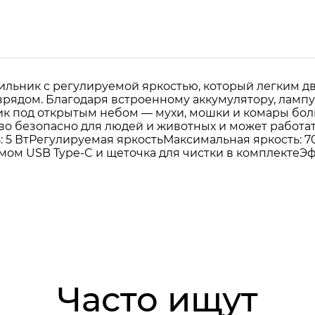
тильник с регулируемой яркостью, который легким 
ядом. Благодаря встроенному аккумулятору, лампу
ник под открытым небом — мухи, мошки и комары бо
тво безопасно для людей и животных и может работа
5 ВтРегулируемая яркостьМаксимальная яркость: 70
мом USB Type-C и щеточка для чистки в комплектеЭ
Часто ищут