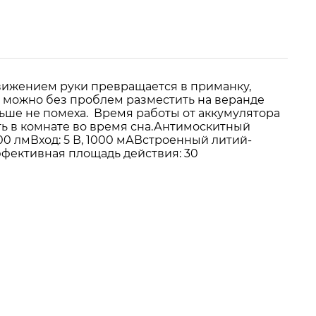
движением руки превращается в приманку,
 можно без проблем разместить на веранде
льше не помеха. Время работы от аккумулятора
ть в комнате во время сна.Антимоскитный
0 лмВход: 5 В, 1000 мАВстроенный литий-
ффективная площадь действия: 30