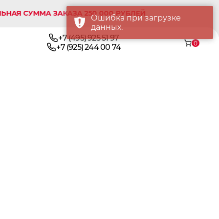
СУММА ЗАКАЗА 250 000 РУБЛЕЙ
Ошибка при загрузке
данных.
+7 (495) 925 51 97
0
+7 (925) 244 00 74