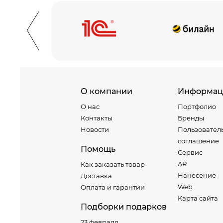
О компании
Информац
О нас
Портфолио
Контакты
Бренды
Новости
Пользовател
соглашение
Помощь
Сервис
AR
Как заказать товар
Нанесение
Доставка
Web
Оплата и гарантии
Карта сайта
Подборки подарков
23 февраля