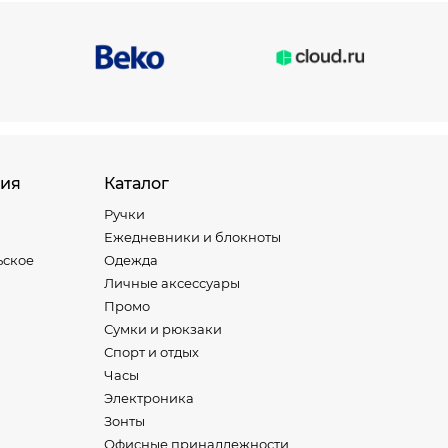
ия
Каталог
Ручки
Ежедневники и блокноты
ьское
Одежда
Личные аксессуары
Промо
Сумки и рюкзаки
Спорт и отдых
Часы
Электроника
Зонты
Офисные принадлежности