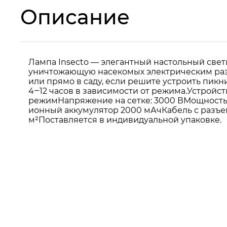
Описание
Лампа Insecto — элегантный настольный све
уничтожающую насекомых электрическим разр
или прямо в саду, если решите устроить пик
4‒12 часов в зависимости от режима.Устройс
режимНапряжение на сетке: 3000 ВМощность: 
ионный аккумулятор 2000 мАчКабель с разъе
м²Поставляется в индивидуальной упаковке.