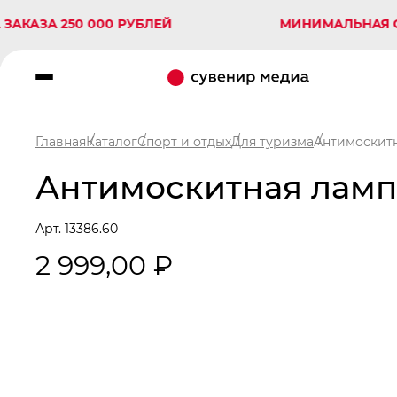
А 250 000 РУБЛЕЙ
МИНИМАЛЬНАЯ СУММА
Главная
Каталог
Спорт и отдых
Для туризма
Антимоскитн
Антимоскитная лампа
Арт. 13386.60
2 999,00 ₽