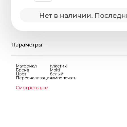
Нет в наличии. Последний
Параметры
Материал
пластик
Бренд
Molti
Цвет
белый
Персонализация
тампопечать
Смотреть все