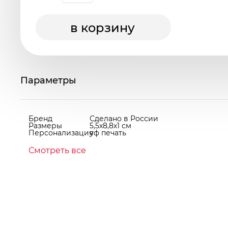
в корзину
Параметры
Бренд
Сделано в России
Размеры
5,5х8,8х1 см
Персонализация
уф печать
Смотреть все