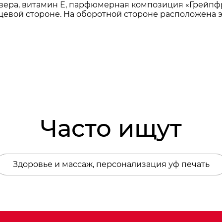
 вера, витамин Е, парфюмерная композиция «Грейпфру
ицевой стороне. На оборотной стороне расположена э
Часто ищут
Здоровье и массаж, персонализация уф печать