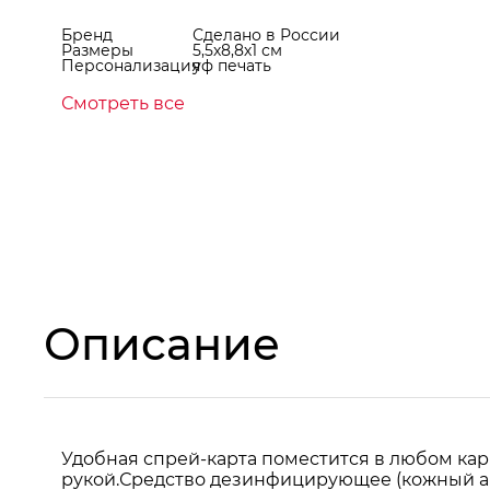
Бренд
Сделано в России
Размеры
5,5х8,8х1 см
Персонализация
уф печать
Смотреть все
Описание
Удобная спрей-карта поместится в любом кар
рукой.Средство дезинфицирующее (кожный ант