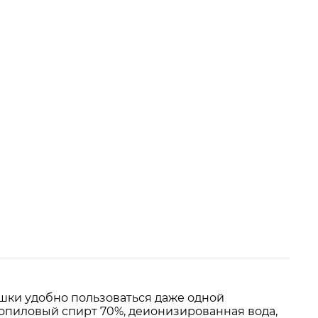
шки удобно пользоваться даже одной
ропиловый спирт 70%, деионизированная вода,