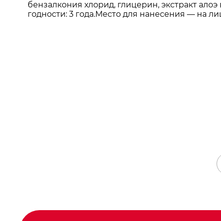
бензалкония хлорид, глицерин, экстракт алоэ
годности: 3 года.Место для нанесения — на л