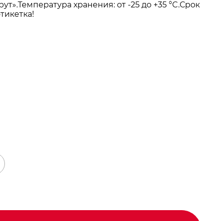
т».Температура хранения: от -25 до +35 °C.Срок
тикетка!