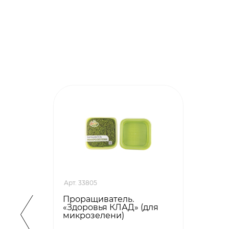
Арт. 33805
Проращиватель.
«Здоровья КЛАД» (для
микрозелени)