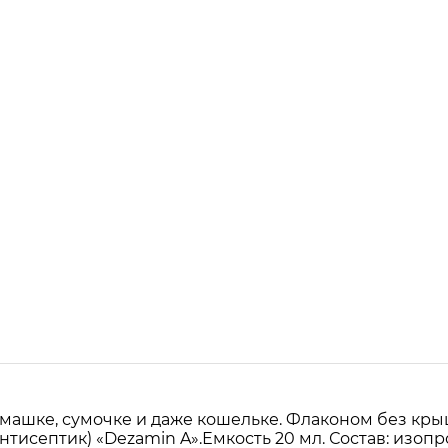
машке, сумочке и даже кошельке. Флаконом без кры
исептик) «Dezamin A».Емкость 20 мл. Состав: изоп