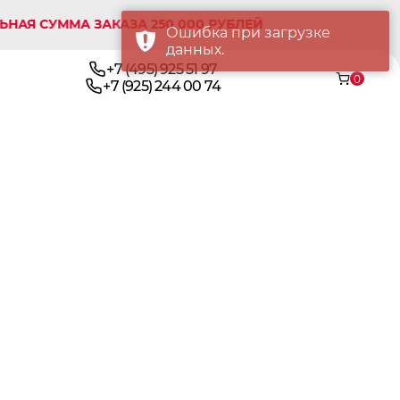
УММА ЗАКАЗА 250 000 РУБЛЕЙ
Ошибка при загрузке
данных.
+7 (495) 925 51 97
0
+7 (925) 244 00 74