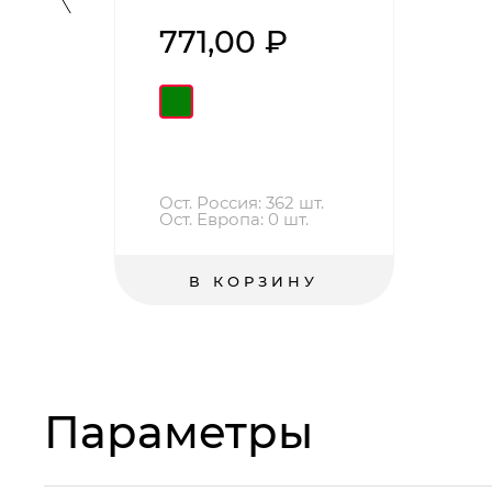
771,00 ₽
Ост. Россия: 362 шт.
Ост. Европа: 0 шт.
В КОРЗИНУ
Параметры