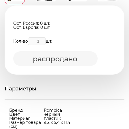
Ост. Россия: 0 шт.
Ост. Европа: 0 шт.
Кол-во
шт.
распродано
Параметры
Бренд
Rombica
Цвет
черный
Материал
пластик
Размер товара
9,2 х 5,4 х 11,4
(см)