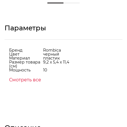
Параметры
Бренд
Rombica
Цвет
черный
Материал
пластик
Размер товара
9,2 х 5,4 х 11,4
(см)
Мощность
10
Смотреть все