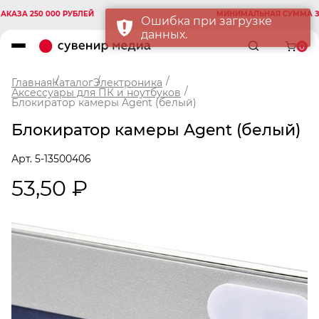
А 250 000 РУБЛЕЙ
МИНИМАЛЬНАЯ СУММА ЗАКАЗ
Ошибка при загрузке
данных.
0
Главная
Каталог
Электроника
Аксессуары для ПК и ноутбуков
Блокиратор камеры Agent (белый)
Блокиратор камеры Agent (белый)
Арт. 5-13500406
53,50 ₽