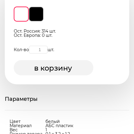
Ост. Россия: 314 шт.
Ост. Европа: 0 шт.
Кол-во
шт.
в корзину
Параметры
Цвет
белый
Материал
АБС пластик
Вес
1
Размер товара
0,1 x 3,2 x 1,2