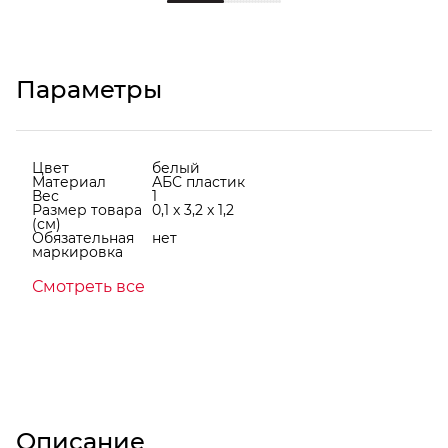
Параметры
Цвет
белый
Материал
АБС пластик
Вес
1
Размер товара
0,1 x 3,2 x 1,2
(см)
Обязательная
нет
маркировка
Смотреть все
Описание