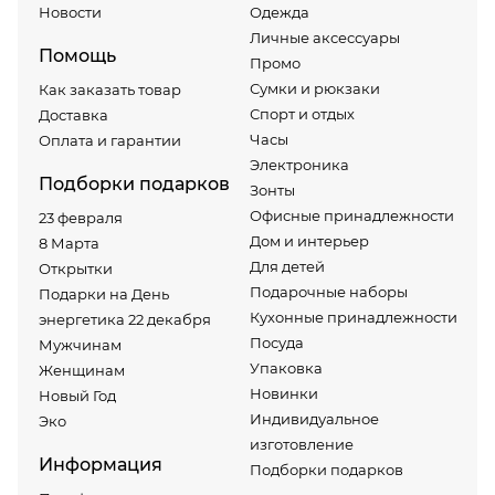
Новости
Одежда
Личные аксессуары
Помощь
Промо
Сумки и рюкзаки
Как заказать товар
Спорт и отдых
Доставка
Часы
Оплата и гарантии
Электроника
Подборки подарков
Зонты
Офисные принадлежности
23 февраля
Дом и интерьер
8 Марта
Для детей
Открытки
Подарочные наборы
Подарки на День
Кухонные принадлежности
энергетика 22 декабря
Посуда
Мужчинам
Упаковка
Женщинам
Новинки
Новый Год
Индивидуальное
Эко
изготовление
Информация
Подборки подарков