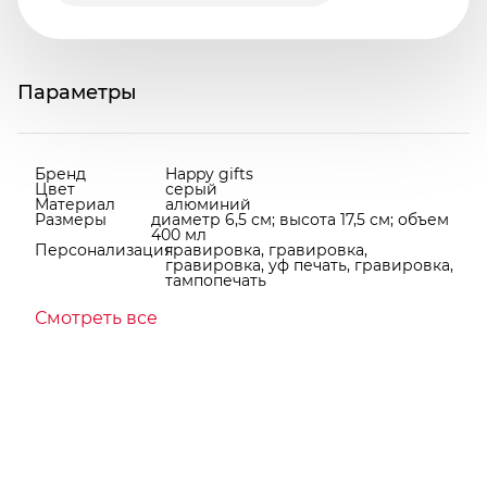
Параметры
Бренд
Happy gifts
Цвет
серый
Материал
алюминий
Размеры
диаметр 6,5 см; высота 17,5 см; объем
400 мл
Персонализация
гравировка, гравировка,
гравировка, уф печать, гравировка,
тампопечать
Смотреть все