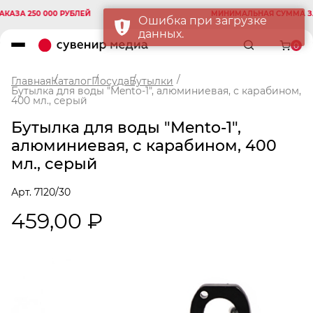
А 250 000 РУБЛЕЙ
МИНИМАЛЬНАЯ СУММА ЗАКАЗ
Ошибка при загрузке
данных.
0
Главная
Каталог
Посуда
Бутылки
Бутылка для воды "Mento-1", алюминиевая, с карабином,
400 мл., серый
Бутылка для воды "Mento-1",
алюминиевая, с карабином, 400
мл., серый
Арт. 7120/30
459,00 ₽