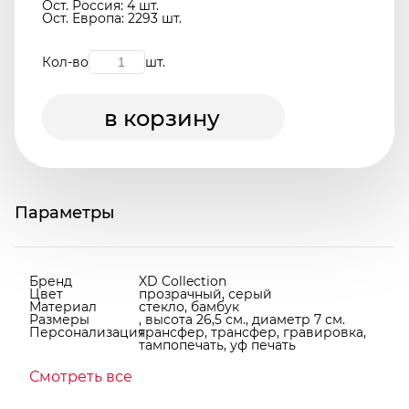
Ост. Россия: 4 шт.
Ост. Европа: 2293 шт.
Кол-во
шт.
в корзину
Параметры
Бренд
XD Collection
Цвет
прозрачный, серый
Материал
стекло, бамбук
Размеры
, высота 26,5 см., диаметр 7 см.
Персонализация
трансфер, трансфер, гравировка,
тампопечать, уф печать
Смотреть все