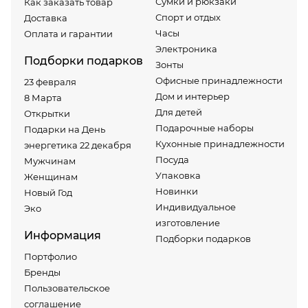
Сумки и рюкзаки
Как заказать товар
Спорт и отдых
Доставка
Часы
Оплата и гарантии
Электроника
Подборки подарков
Зонты
Офисные принадлежности
23 февраля
Дом и интерьер
8 Марта
Для детей
Открытки
Подарочные наборы
Подарки на День
Кухонные принадлежности
энергетика 22 декабря
Посуда
Мужчинам
Упаковка
Женщинам
Новинки
Новый Год
Индивидуальное
Эко
изготовление
Информация
Подборки подарков
Портфолио
Бренды
Пользовательское
соглашение