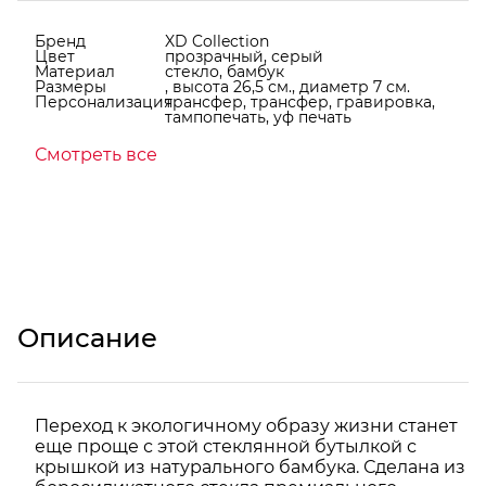
Бренд
XD Collection
Цвет
прозрачный, серый
Материал
стекло, бамбук
Размеры
, высота 26,5 см., диаметр 7 см.
Персонализация
трансфер, трансфер, гравировка,
тампопечать, уф печать
Смотреть все
Описание
Переход к экологичному образу жизни станет
еще проще с этой стеклянной бутылкой с
крышкой из натурального бамбука. Сделана из