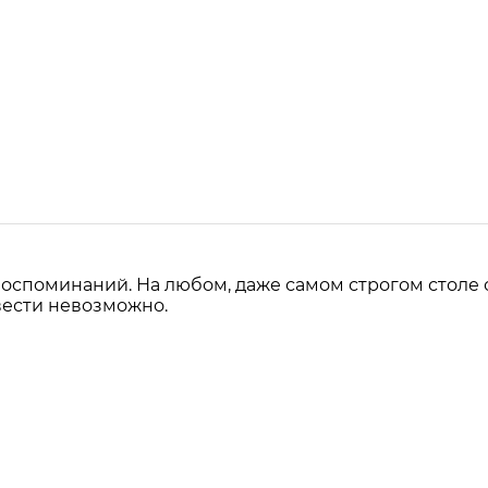
воспоминаний. На любом, даже самом строгом столе 
твести невозможно.