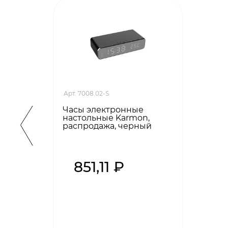
Арт. 7008.02-S
Часы электронные
настольные Karmon,
распродажа, черный
851,11 ₽