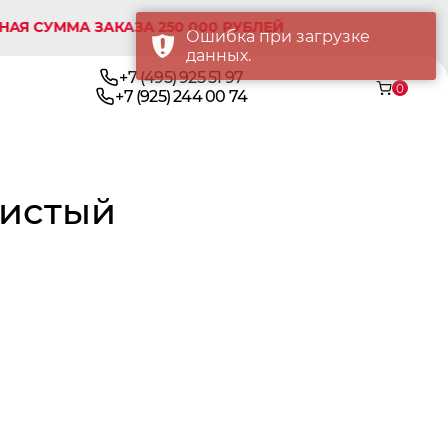
ММА ЗАКАЗА 250 000 РУБЛЕЙ
Ошибка при загрузке
данных.
+7 (495) 925 51 97
0
+7 (925) 244 00 74
тистый