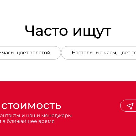
Часто ищут
 часы, цвет золотой
Настольные часы, цвет 
 стоимость
контакты и наши менеджеры
и в ближайшее время