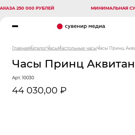
250 000 РУБЛЕЙ
МИНИМАЛЬНАЯ СУММА З
Главная
Каталог
Часы
Настольные часы
Часы Принц Акв
Часы Принц Аквитан
Арт. 10030
44 030,00 ₽