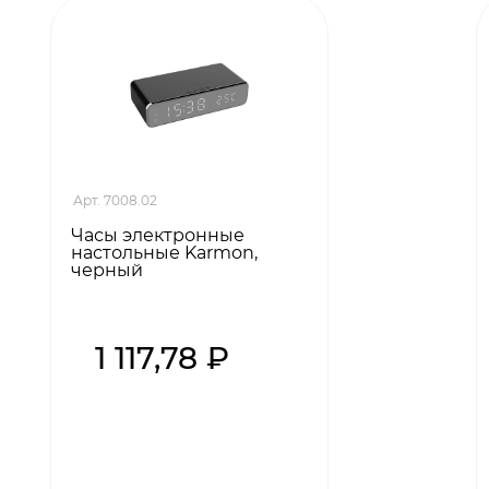
Арт. 7008.02
Часы электронные
настольные Karmon,
черный
1 117,78 ₽