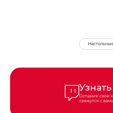
Настольные
Узнать
Оставьте свои 
свяжутся с вам