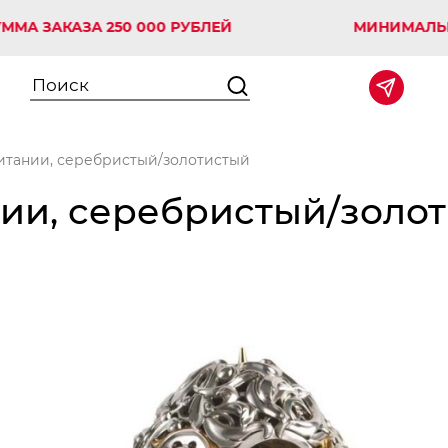
АКАЗА 250 000 РУБЛЕЙ
МИНИМАЛЬНАЯ СУ
итании, серебристый/золотистый
ии, серебристый/золо