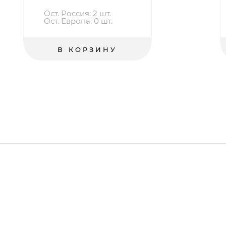
Ост. Россия: 2 шт.
Ост. Европа: 0 шт.
В КОРЗИНУ