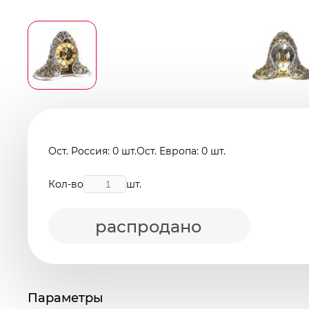
Ост. Россия: 0 шт.
Ост. Европа: 0 шт.
Кол-во
шт.
распродано
Параметры