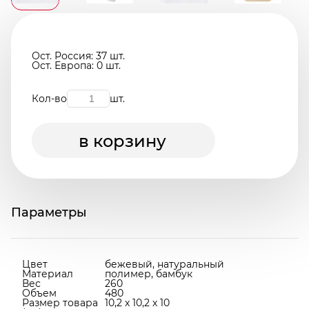
Ост. Россия: 37 шт.
Ост. Европа: 0 шт.
Кол-во
шт.
в корзину
Параметры
Цвет
бежевый, натуральный
Материал
полимер, бамбук
Вес
260
Объем
480
Размер товара
10,2 х 10,2 х 10