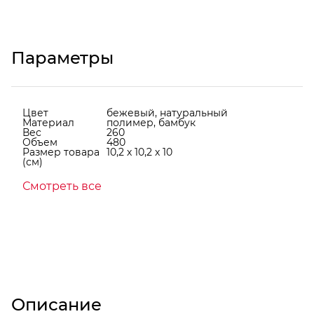
Параметры
Цвет
бежевый, натуральный
Материал
полимер, бамбук
Вес
260
Объем
480
Размер товара
10,2 х 10,2 х 10
(см)
Смотреть все
Описание