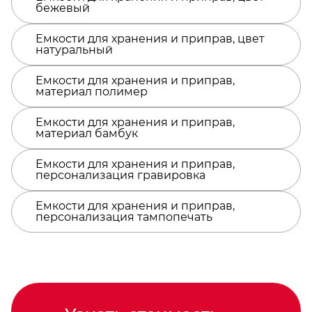
бежевый
форма - Ёмкость можно мыть в посудомоечной
машине, но не стоит использовать в
микроволновке
Емкости для хранения и приправ, цвет
натуральный
Емкости для хранения и приправ,
материал полимер
Емкости для хранения и приправ,
материал бамбук
Емкости для хранения и приправ,
персонализация гравировка
Емкости для хранения и приправ,
персонализация тампопечать