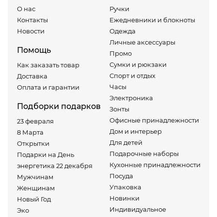
О нас
Ручки
Контакты
Ежедневники и блокноты
Новости
Одежда
Личные аксессуары
Помощь
Промо
Сумки и рюкзаки
Как заказать товар
Спорт и отдых
Доставка
Часы
Оплата и гарантии
Электроника
Подборки подарков
Зонты
Офисные принадлежности
23 февраля
Дом и интерьер
8 Марта
Для детей
Открытки
Подарочные наборы
Подарки на День
Кухонные принадлежности
энергетика 22 декабря
Посуда
Мужчинам
Упаковка
Женщинам
Новинки
Новый Год
Индивидуальное
Эко