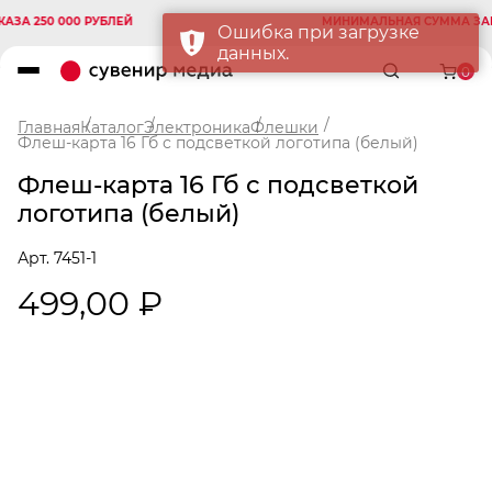
 250 000 РУБЛЕЙ
МИНИМАЛЬНАЯ СУММА ЗАКАЗА
Ошибка при загрузке
данных.
0
Главная
Каталог
Электроника
Флешки
Флеш-карта 16 Гб с подсветкой логотипа (белый)
Флеш-карта 16 Гб с подсветкой
логотипа (белый)
Арт. 7451-1
499,00 ₽