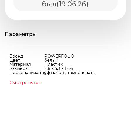
был(19.06.26)
Параметры
Бренд
POWERFOLIO
Цвет
белый
Материал
Пластик
Размеры
2,6 х 5,3 х 1 см
Персонализация
уф печать, тампопечать
Смотреть все