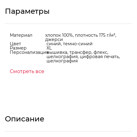
Параметры
Материал
хлопок 100%, плотность 175 г/м²,
джерси
Цвет
синий, темно-синий
Размер
XL
Персонализация
вышивка, трансфер, флекс,
шелкография, цифровая печать,
шелкография
Смотреть все
Описание