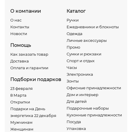
О компании
Каталог
О нас
Ручки
Контакты
Ежедневники и блокноты
Новости
Одежда
Личные аксессуары
Помощь
Промо
Сумки и рюкзаки
Как заказать товар
Спорт и отдых
Доставка
Часы
Оплата и гарантии
Электроника
Подборки подарков
Зонты
Офисные принадлежности
23 февраля
Дом и интерьер
8 Марта
Для детей
Открытки
Подарочные наборы
Подарки на День
Кухонные принадлежности
энергетика 22 декабря
Посуда
Мужчинам
Упаковка
Женщинам