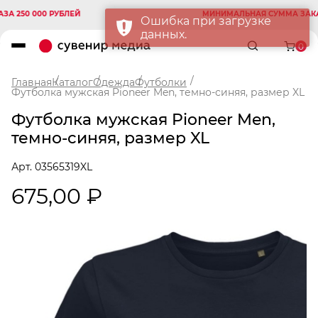
50 000 РУБЛЕЙ
МИНИМАЛЬНАЯ СУММА ЗАКАЗА 2
Ошибка при загрузке
данных.
0
Главная
Каталог
Одежда
Футболки
Футболка мужская Pioneer Men, темно-синяя, размер XL
Футболка мужская Pioneer Men,
темно-синяя, размер XL
Арт. 03565319XL
675,00 ₽