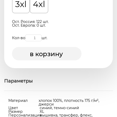
3xl
4xl
Ост. Россия: 122 шт.
Ост. Европа: 0 шт.
Кол-во
шт.
в корзину
Параметры
Материал
хлопок 100%, плотность 175 г/м²,
джерси
Цвет
синий, темно-синий
Размер
XL
Персонализация
вышивка, трансфер, флекс,