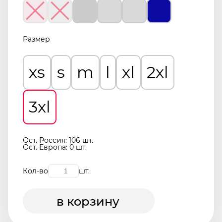
Размер
xs
s
m
l
xl
2xl
3xl
Ост. Россия: 106 шт.
Ост. Европа: 0 шт.
Кол-во
шт.
в корзину