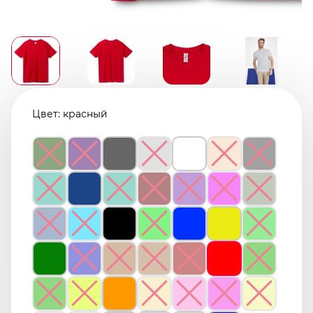
Цвет:
красный