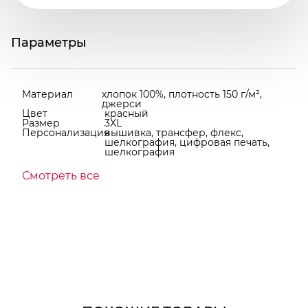
Параметры
Материал
хлопок 100%, плотность 150 г/м²,
джерси
Цвет
красный
Размер
3XL
Персонализация
вышивка, трансфер, флекс,
шелкография, цифровая печать,
шелкография
Смотреть все