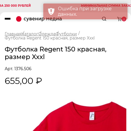
0 000 РУБЛЕЙ
МИНИМАЛЬНАЯ СУММА ЗАКАЗА 25
Ошибка при загрузке
данных.
0
Главная
Каталог
Одежда
Футболки
Футболка Regent 150 красная, размер Xxxl
Футболка Regent 150 красная,
размер Xxxl
Арт. 1376.506
655,00 ₽