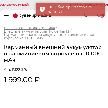
 250 000 РУБЛЕЙ
МИНИМАЛЬНАЯ СУММА ЗАКАЗА
Ошибка при загрузке
данных.
0
Главная
Каталог
Электроника
Внешние аккумуляторы (Powerbank)
Карманный внешний аккумулятор в алюминиевом
корпусе на 10 000 мАч
Карманный внешний аккумулятор
в алюминиевом корпусе на 10 000
мАч
Арт. P322.075
1 999,00 ₽