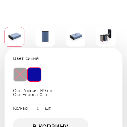
Цвет:
синий
Ост. Россия: 149 шт.
Ост. Европа: 0 шт.
Кол-во
шт.
в корзину