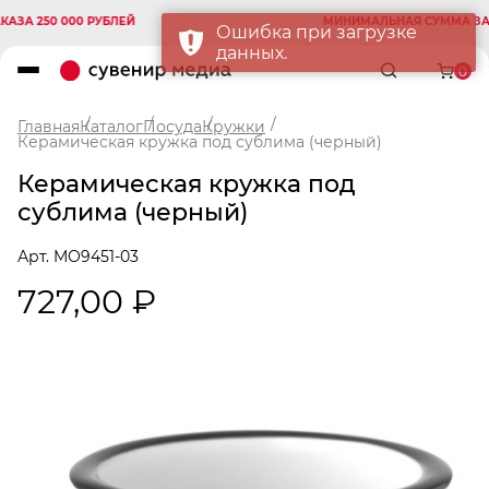
А 250 000 РУБЛЕЙ
МИНИМАЛЬНАЯ СУММА ЗАКАЗ
Ошибка при загрузке
данных.
0
Главная
Каталог
Посуда
Кружки
Керамическая кружка под сублима (черный)
Керамическая кружка под
сублима (черный)
Арт. MO9451-03
727,00 ₽