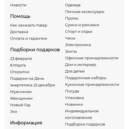
Новости
Одежда
Личные аксессуары
Помощь
Промо
Сумки и рюкзаки
Как заказать товар
Спорт и отдых
Доставка
Часы
Оплата и гарантии
Электроника
Подборки подарков
Зонты
Офисные принадлежности
23 февраля
Дом и интерьер
8 Марта
Для детей
Открытки
Подарочные наборы
Подарки на День
Кухонные принадлежности
энергетика 22 декабря
Посуда
Мужчинам
Упаковка
Женщинам
Новинки
Новый Год
Индивидуальное
Эко
изготовление
Информация
Подборки подарков