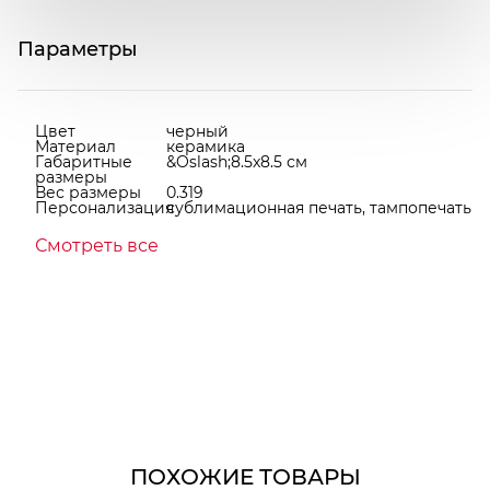
Параметры
Цвет
черный
Материал
керамика
Габаритные
&Oslash;8.5x8.5 см
размеры
Вес размеры
0.319
Персонализация
сублимационная печать, тампопечать
Смотреть все
ПОХОЖИЕ ТОВАРЫ