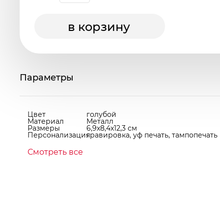
в корзину
Параметры
Цвет
голубой
Материал
Металл
Размеры
6,9х8,4х12,3 см
Персонализация
гравировка, уф печать, тампопечать
Смотреть все