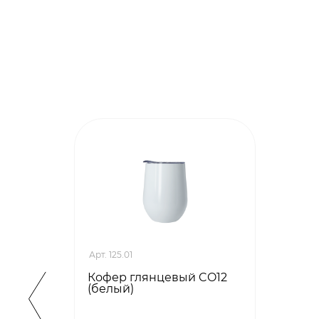
Арт. 125.01
Кофер глянцевый CO12
(белый)