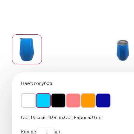
Цвет:
голубой
Ост. Россия: 338 шт.
Ост. Европа: 0 шт.
Кол-во
шт.