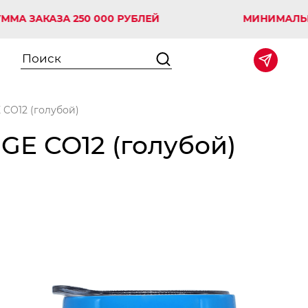
АКАЗА 250 000 РУБЛЕЙ
МИНИМАЛЬНАЯ С
CO12 (голубой)
E CO12 (голубой)