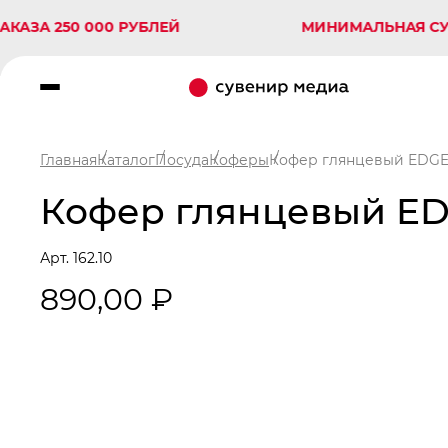
 250 000 РУБЛЕЙ
МИНИМАЛЬНАЯ СУММА З
Главная
Каталог
Посуда
Коферы
Кофер глянцевый EDGE 
Кофер глянцевый EDG
Арт. 162.10
890,00 ₽