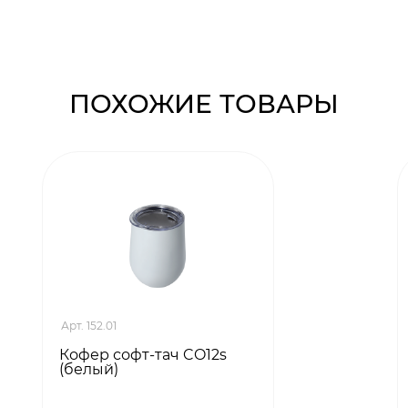
ПОХОЖИЕ ТОВАРЫ
Арт. 152.01
Кофер софт-тач CO12s
(белый)