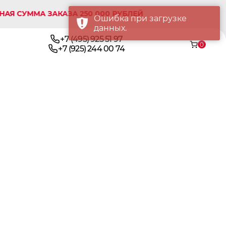
УММА ЗАКАЗА 250 000 РУБЛЕЙ
Ошибка при загрузке
данных.
+7 (495) 925 51 97
0
+7 (925) 244 00 74