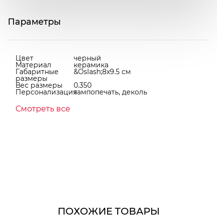
Параметры
Цвет
черный
Материал
керамика
Габаритные
&Oslash;8x9.5 см
размеры
Вес размеры
0.350
Персонализация
тампопечать, деколь
Смотреть все
ПОХОЖИЕ ТОВАРЫ