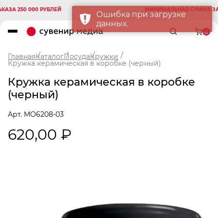
А 250 000 РУБЛЕЙ
МИНИМАЛЬНАЯ СУММА ЗАКАЗ
Ошибка при загрузке
данных.
0
Главная
Каталог
Посуда
Кружки
Кружка керамическая в коробке (черный)
Кружка керамическая в коробке
(черный)
Арт. MO6208-03
620,00 ₽