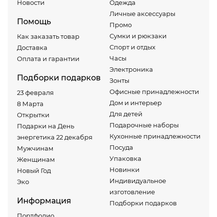
Новости
Одежда
Личные аксессуары
Помощь
Промо
Сумки и рюкзаки
Как заказать товар
Спорт и отдых
Доставка
Часы
Оплата и гарантии
Электроника
Подборки подарков
Зонты
Офисные принадлежности
23 февраля
Дом и интерьер
8 Марта
Для детей
Открытки
Подарочные наборы
Подарки на День
Кухонные принадлежности
энергетика 22 декабря
Посуда
Мужчинам
Упаковка
Женщинам
Новинки
Новый Год
Индивидуальное
Эко
изготовление
Информация
Подборки подарков
Портфолио