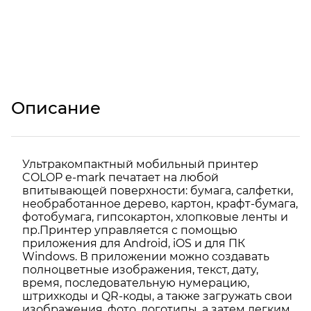
Описание
Ультракомпактный мобильный принтер
COLOP e-mark печатает на любой
впитывающей поверхности: бумага, салфетки,
необработанное дерево, картон, крафт-бумага,
фотобумага, гипсокартон, хлопковые ленты и
пр.Принтер управляется с помощью
приложения для Android, iOS и для ПК
Windows. В приложении можно создавать
полноцветные изображения, текст, дату,
время, последовательную нумерацию,
штрихкоды и QR-коды, а также загружать свои
изображения, фото, логотипы, а затем легким