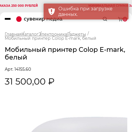
А 250 000 РУБЛЕЙ
МИНИМАЛЬНАЯ СУММА ЗАКАЗ
Ошибка при загрузке
данных.
0
Главная
Каталог
Электроника
Гаджеты
Мобильный принтер Colop E-mark, белый
Мобильный принтер Colop E-mark,
белый
Арт. 14155.60
31 500,00 ₽