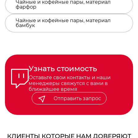
Чайные и кофейные пары, материал
фарфор
Чайные и кофейные пары, материал
бамбук
Узнать стоимость
Оставьте свои контакты и наши
менеджеры свяжутся с вами в
ближайшее время
Отправить запрос
КЛИЕНТЫ КОТОРЫЕ НАМ ДОВЕРЯЮТ