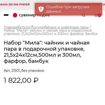
А 250 000 РУБЛЕЙ
МИНИМАЛЬНАЯ СУММА ЗАКАЗ
Ошибка при загрузке
данных.
0
Главная
Каталог
Посуда
Чайные и кофейные пары
Набор "Мила": чайник и чайная пара в подарочной
упаковке, 21,5х24х12см,500мл и 300мл, фарфор, бамбук
Набор "Мила": чайник и чайная
пара в подарочной упаковке,
21,5х24х12см,500мл и 300мл,
фарфор, бамбук
Арт. 21501_без упаковки
1 822,00 ₽