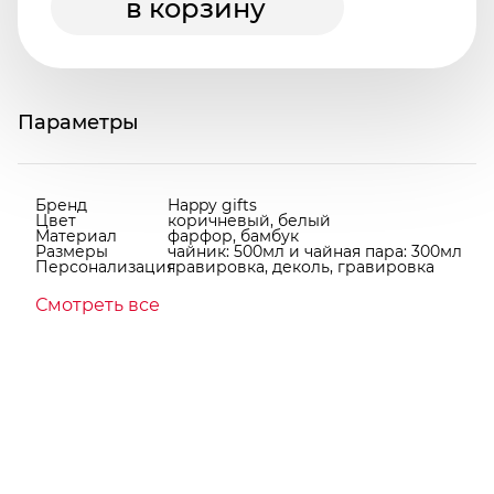
в корзину
Параметры
Бренд
Happy gifts
Цвет
коричневый, белый
Материал
фарфор, бамбук
Размеры
чайник: 500мл и чайная пара: 300мл
Персонализация
гравировка, деколь, гравировка
Смотреть все