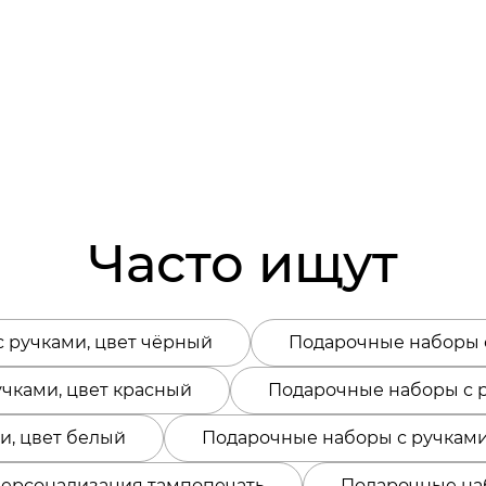
Часто ищут
 ручками, цвет чёрный
Подарочные наборы с
чками, цвет красный
Подарочные наборы с 
и, цвет белый
Подарочные наборы с ручками
персонализация тампопечать
Подарочные наб