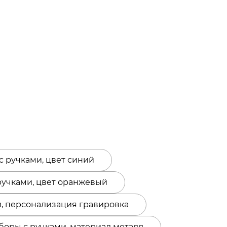
 ручками, цвет синий
ручками, цвет оранжевый
, персонализация гравировка
оры с ручками, материал металл