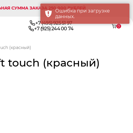
УММА ЗАКАЗА 250 000 РУБЛЕЙ
Ошибка при загрузке
данных.
+7 (495) 925 51 97
0
+7 (925) 244 00 74
ouch (красный)
t touch (красный)