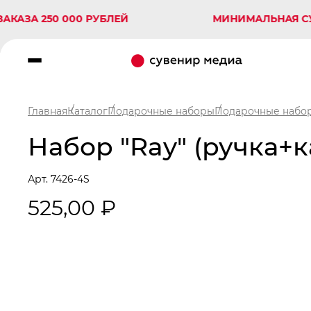
 250 000 РУБЛЕЙ
МИНИМАЛЬНАЯ СУММА З
Главная
Каталог
Подарочные наборы
Подарочные набор
Набор "Ray" (ручка+к
Арт. 7426-4S
525,00 ₽