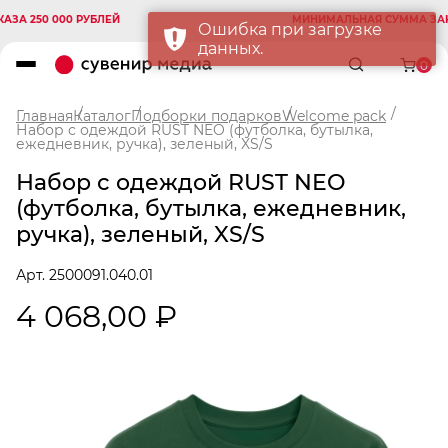
250 000 РУБЛЕЙ
МИНИМАЛЬНАЯ СУММА ЗАКАЗА 
Ошибка при загрузке
данных.
0
Главная
Каталог
Подборки подарков
Welcome pack
Набор с одеждой RUST NEO (футболка, бутылка,
ежедневник, ручка), зеленый, XS/S
Набор с одеждой RUST NEO
(футболка, бутылка, ежедневник,
ручка), зеленый, XS/S
Арт. 2500091.040.01
4 068,00 ₽