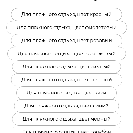
комфорт: - 2 петельки для колышков; -
крепление для подсветки; - дренажная сетка
Для пляжного отдыха, цвет красный
для свободного дыхания; - 1 большой карман
для журнала, книги или планшета; - 1
маленький карман для бутылки воды,
Для пляжного отдыха, цвет фиолетовый
шоколадки или смартфона; - комфортная
анатомическая форма с приподнятым
Для пляжного отдыха, цвет розовый
изголовьем; - максимально устойчивая форма
Для пляжного отдыха, цвет оранжевый
Для пляжного отдыха, цвет жёлтый
Для пляжного отдыха, цвет зеленый
Для пляжного отдыха, цвет хаки
Для пляжного отдыха, цвет синий
Для пляжного отдыха, цвет чёрный
Для пляжного отдыха, цвет голубой