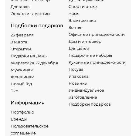
Спорт и отдых
Доставка
Часы
Оплата и гарантии
Электроника
Подборки подарков
Зонты
Офисные принадлежности
23 февраля
Дом и интерьер
8 Марта
Для детей
Открытки
Подарочные наборы
Подарки на День
Кухонные принадлежности
энергетика 22 декабря
Посуда
Мужчинам
Упаковка
Женщинам
Новинки
Новый Год
Индивидуальное
Эко
изготовление
Информация
Подборки подарков
Портфолио
Бренды
Пользовательское
соглашение