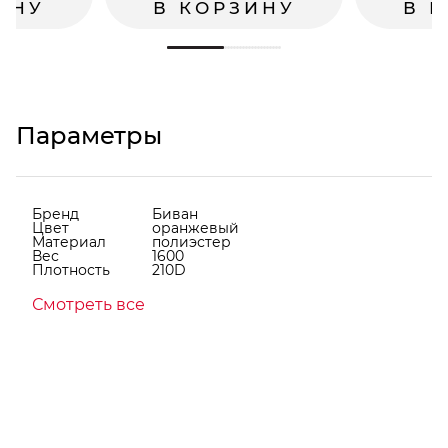
ИНУ
В КОРЗИНУ
В 
Параметры
Бренд
Биван
Цвет
оранжевый
Материал
полиэстер
Вес
1600
Плотность
210D
Смотреть все