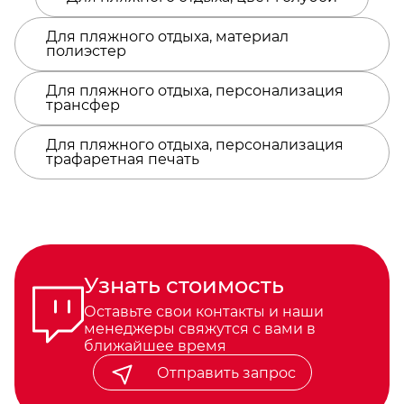
Для пляжного отдыха, материал
полиэстер
Для пляжного отдыха, персонализация
трансфер
Для пляжного отдыха, персонализация
трафаретная печать
Узнать стоимость
Оставьте свои контакты и наши
менеджеры свяжутся с вами в
ближайшее время
Отправить запрос