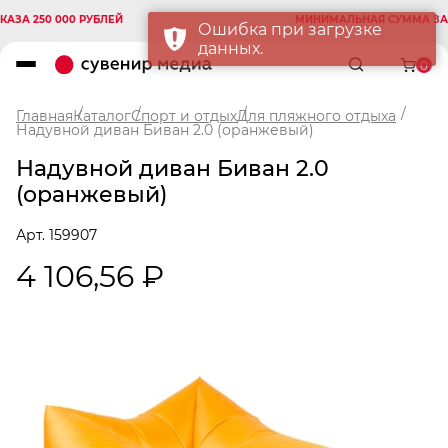
 250 000 РУБЛЕЙ
МИНИМАЛЬНАЯ СУММА ЗАКАЗА
Ошибка при загрузке
данных.
0
Главная
Каталог
Спорт и отдых
Для пляжного отдыха
Надувной диван Биван 2.0 (оранжевый)
Надувной диван Биван 2.0
(оранжевый)
Арт. 159907
4 106,56 ₽