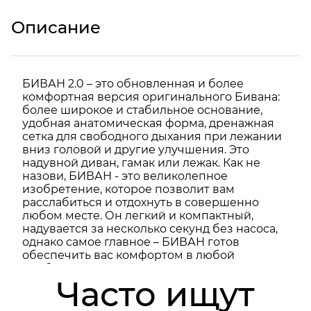
Описание
БИВАН 2.0 – это обновленная и более
комфортная версия оригинального Бивана:
более широкое и стабильное основание,
удобная анатомическая форма, дренажная
сетка для свободного дыхания при лежании
вниз головой и другие улучшения. Это
надувной диван, гамак или лежак. Как не
назови, БИВАН - это великолепное
изобретение, которое позволит вам
расслабиться и отдохнуть в совершенно
любом месте. Он легкий и компактный,
надувается за несколько секунд без насоса,
однако самое главное – БИВАН готов
обеспечить вас комфортом в любой
необходимый момент. БИВАН - это диван,
Часто ищут
который всегда с вами. Максимальная
нагрузка: 300кг. Максимальное время
удержания воздуха: 12 часов. Дополнительный