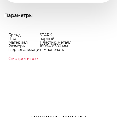
Параметры
Бренд
STARK
Цвет
черный
Материал
Пластик, металл
Размеры
180*140*380 мм
Персонализация
тампопечать
Смотреть все