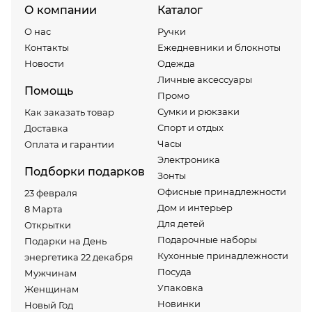
О компании
Каталог
О нас
Ручки
Контакты
Ежедневники и блокноты
Новости
Одежда
Личные аксессуары
Помощь
Промо
Сумки и рюкзаки
Как заказать товар
Спорт и отдых
Доставка
Часы
Оплата и гарантии
Электроника
Подборки подарков
Зонты
Офисные принадлежности
23 февраля
Дом и интерьер
8 Марта
Для детей
Открытки
Подарочные наборы
Подарки на День
Кухонные принадлежности
энергетика 22 декабря
Посуда
Мужчинам
Упаковка
Женщинам
Новинки
Новый Год