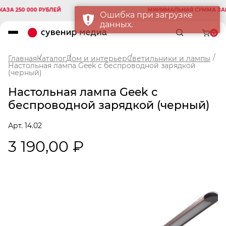
А 250 000 РУБЛЕЙ
МИНИМАЛЬНАЯ СУММА ЗАКАЗ
Ошибка при загрузке
данных.
0
Главная
Каталог
Дом и интерьер
Светильники и лампы
Настольная лампа Geek с беспроводной зарядкой
(черный)
Настольная лампа Geek с
беспроводной зарядкой (черный)
Арт. 14.02
3 190,00 ₽