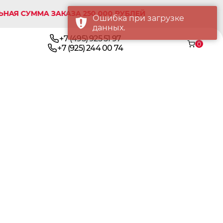
УММА ЗАКАЗА 250 000 РУБЛЕЙ
Ошибка при загрузке
данных.
+7 (495) 925 51 97
0
+7 (925) 244 00 74