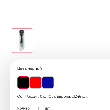
Цвет:
чёрный
Ост. Россия: 0 шт.
Ост. Европа: 21246 шт.
Кол-во
шт.