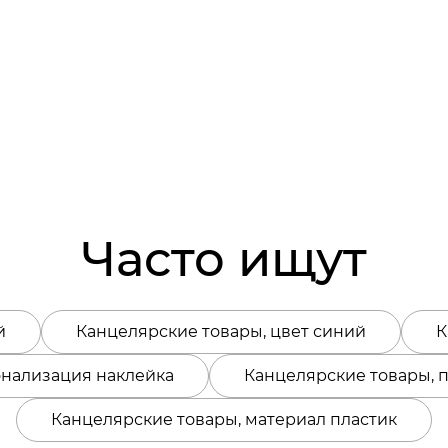
Часто ищут
й
Канцелярские товары, цвет синий
К
онализация наклейка
Канцелярские товары, 
Канцелярские товары, материал пластик