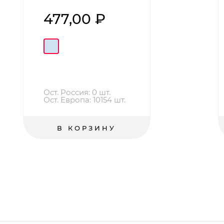
477,00 ₽
Ост. Россия: 0 шт.
Ост. Европа: 10154 шт.
В КОРЗИНУ