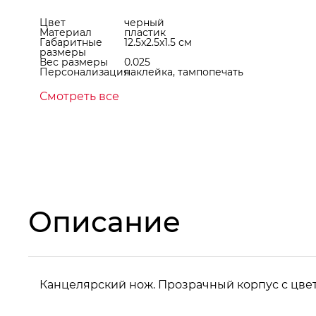
Цвет
черный
Материал
пластик
Габаритные
12.5x2.5x1.5 см
размеры
Вес размеры
0.025
Персонализация
наклейка, тампопечать
Смотреть все
Описание
Канцелярский нож. Прозрачный корпус с цве