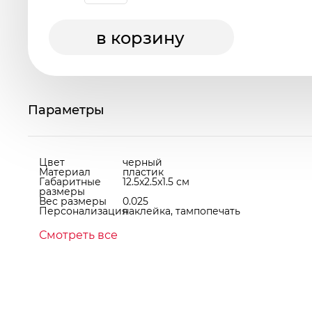
в корзину
Параметры
Цвет
черный
Материал
пластик
Габаритные
12.5x2.5x1.5 см
размеры
Вес размеры
0.025
Персонализация
наклейка, тампопечать
Смотреть все