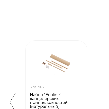
Арт. 2077
Набор "Ecoline"
канцелярских
принадлежностей
(натуральный)