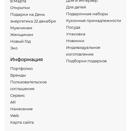
Дом и интерьер
8 Марта
Для детей
Открытки
Подарочные наборы
Подарки на День
Кухонные принадлежности
энергетика 22 декабря
Посуда
Мужчинам
Упаковка
Женщинам
Новинки
Новый Год
Индивидуальное
Эко
изготовление
Информация
Подборки подарков
Портфолио
Бренды
Пользовательское
соглашение
Сервис
AR
Нанесение
Web
Карта сайта