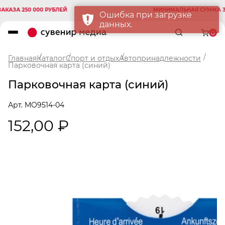
ЗА 250 000 РУБЛЕЙ
МИНИМАЛЬНАЯ СУММА ЗАКА
Ошибка при загрузке
данных.
0
Главная
Каталог
Спорт и отдых
Автопринадлежности
Парковочная карта (синий)
Парковочная карта (синий)
Арт. MO9514-04
152,00 ₽