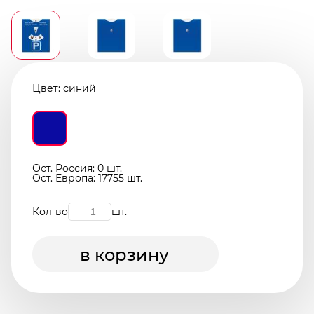
Цвет:
синий
Ост. Россия: 0 шт.
Ост. Европа: 17755 шт.
Кол-во
шт.
в корзину