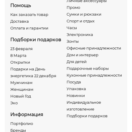
Личные аксессуары
Помощь
Промо
Сумки и рюкзаки
Как заказать товар
Спорт и отдых
Доставка
Часы
Оплата и гарантии
Электроника
Подборки подарков
Зонты
Офисные принадлежности
23 февраля
Дом и интерьер
8 Марта
Для детей
Открытки
Подарочные наборы
Подарки на День
Кухонные принадлежности
энергетика 22 декабря
Посуда
Мужчинам
Упаковка
Женщинам
Новинки
Новый Год
Индивидуальное
Эко
изготовление
Информация
Подборки подарков
Портфолио
Бренды