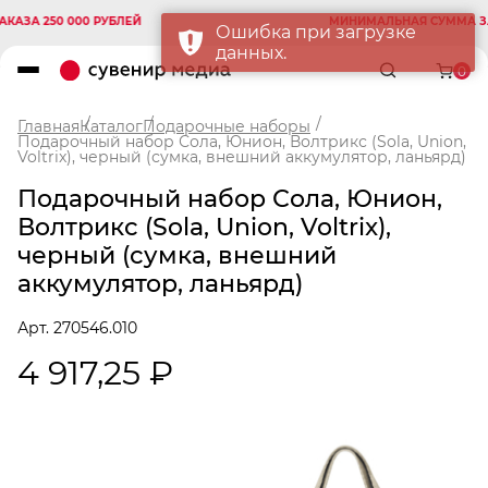
А 250 000 РУБЛЕЙ
МИНИМАЛЬНАЯ СУММА ЗАКАЗ
Ошибка при загрузке
данных.
0
Главная
Каталог
Подарочные наборы
Подарочный набор Сола, Юнион, Волтрикс (Sola, Union,
Voltrix), черный (сумка, внешний аккумулятор, ланьярд)
Подарочный набор Сола, Юнион,
Волтрикс (Sola, Union, Voltrix),
черный (сумка, внешний
аккумулятор, ланьярд)
Арт. 270546.010
4 917,25 ₽