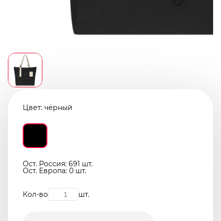
Цвет:
чёрный
Ост. Россия: 691 шт.
Ост. Европа: 0 шт.
Кол-во
шт.