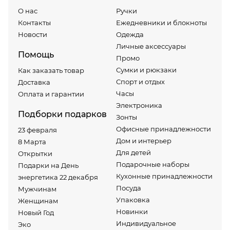
О нас
Ручки
Контакты
Ежедневники и блокноты
Новости
Одежда
Личные аксессуары
Помощь
Промо
Сумки и рюкзаки
Как заказать товар
Спорт и отдых
Доставка
Часы
Оплата и гарантии
Электроника
Подборки подарков
Зонты
Офисные принадлежности
23 февраля
Дом и интерьер
8 Марта
Для детей
Открытки
Подарочные наборы
Подарки на День
Кухонные принадлежности
энергетика 22 декабря
Посуда
Мужчинам
Упаковка
Женщинам
Новинки
Новый Год
Индивидуальное
Эко