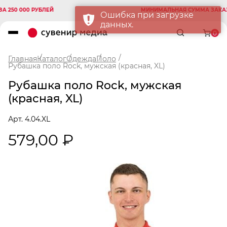
0 000 РУБЛЕЙ
МИНИМАЛЬНАЯ СУММА ЗАКАЗА 25
Ошибка при загрузке
данных.
0
Главная
Каталог
Одежда
Поло
Рубашка поло Rock, мужская (красная, XL)
Рубашка поло Rock, мужская
(красная, XL)
Арт. 4.04.XL
579,00 ₽