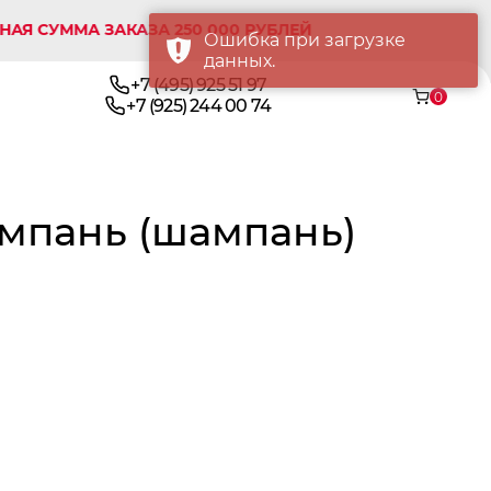
УММА ЗАКАЗА 250 000 РУБЛЕЙ
Ошибка при загрузке
данных.
+7 (495) 925 51 97
0
+7 (925) 244 00 74
ампань (шампань)