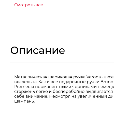
Смотреть все
Описание
Металлическая шариковая ручка Verona - акс
владельца. Как и все подарочные ручки Bruno
Premec и перманентными чернилами немецко
стержень легко и бесперебойно выдвигается з
себе внимание. Несмотря на увеличенный диа
шампань.