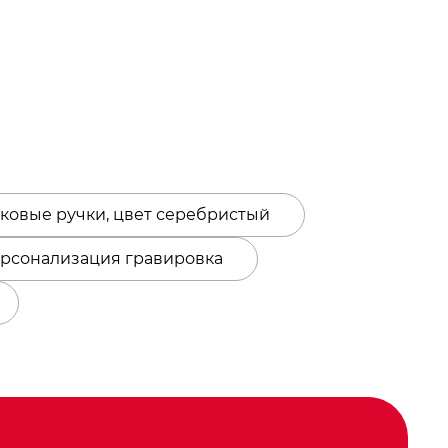
овые ручки, цвет серебристый
ерсонализация гравировка