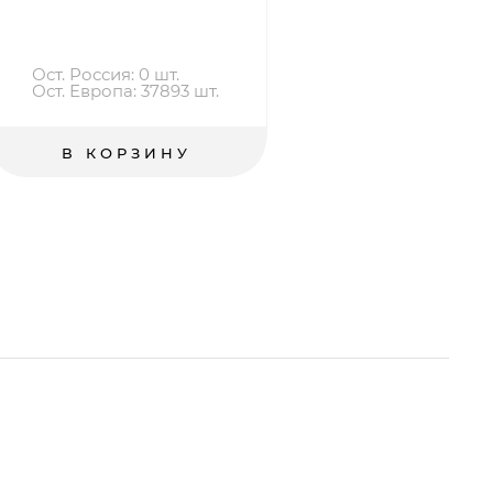
Ост. Россия: 0 шт.
Ост
Ост. Европа: 37893 шт.
Ост
В КОРЗИНУ