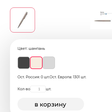
Цвет:
шампань
Ост. Россия: 0 шт.
Ост. Европа: 1301 шт.
Кол-во
шт.
в корзину