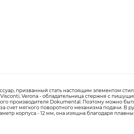
ессуар, призванный стать настоящим элементом стил
 Visconti, Verona - обладательница стержня с пишу
го производителя Dokumental. Поэтому можно быть
а счет мягкого поворотного механизма подачи. В ру
метр корпуса - 12 мм, она изящна благодаря плавн