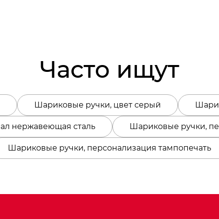
Часто ищут
Шариковые ручки, цвет серый
Шарик
иал нержавеющая сталь
Шариковые ручки, п
Шариковые ручки, персонализация тампопечать