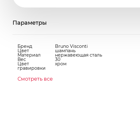
Параметры
Бренд
Bruno Visconti
Цвет
шампань
Материал
нержавеющая cталь
Вес
30
Цвет
хром
гравировки
Смотреть все