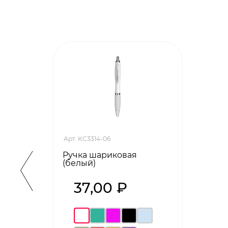
Арт. KC3314-06
Ручка шариковая
(белый)
37,00 ₽