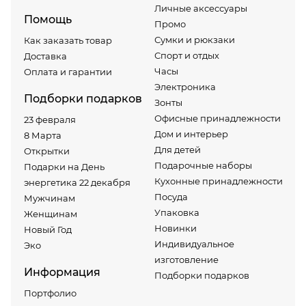
Личные аксессуары
Помощь
Промо
Сумки и рюкзаки
Как заказать товар
Спорт и отдых
Доставка
Часы
Оплата и гарантии
Электроника
Подборки подарков
Зонты
Офисные принадлежности
23 февраля
Дом и интерьер
8 Марта
Для детей
Открытки
Подарочные наборы
Подарки на День
Кухонные принадлежности
энергетика 22 декабря
Посуда
Мужчинам
Упаковка
Женщинам
Новинки
Новый Год
Индивидуальное
Эко
изготовление
Информация
Подборки подарков
Портфолио