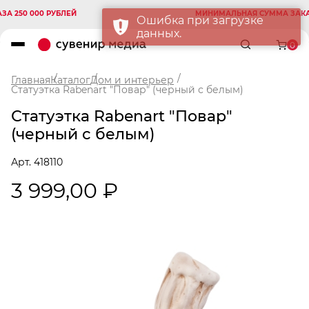
250 000 РУБЛЕЙ
МИНИМАЛЬНАЯ СУММА ЗАКАЗА 
Ошибка при загрузке
данных.
0
Главная
Каталог
Дом и интерьер
Статуэтка Rabenart "Повар" (черный с белым)
Статуэтка Rabenart "Повар"
(черный с белым)
Арт. 418110
3 999,00 ₽