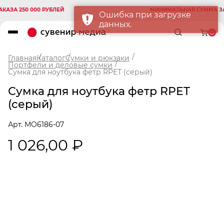
А 250 000 РУБЛЕЙ
МИНИМАЛЬНАЯ СУММА ЗАКАЗ
Ошибка при загрузке
данных.
0
Главная
Каталог
Сумки и рюкзаки
Портфели и деловые сумки
Сумка для ноутбука фетр RPET (серый)
Сумка для ноутбука фетр RPET
(серый)
Арт. MO6186-07
1 026,00 ₽