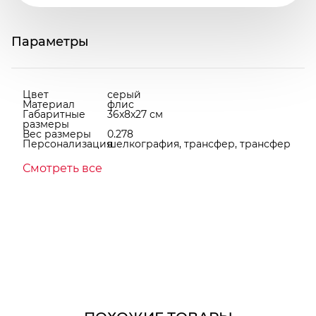
Параметры
Цвет
серый
Материал
флис
Габаритные
36x8x27 см
размеры
Вес размеры
0.278
Персонализация
шелкография, трансфер, трансфер
Смотреть все