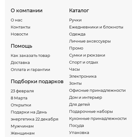
О компании
Каталог
О нас
Ручки
Контакты
Ежедневники и блокноты
Новости
Одежда
Личные аксессуары
Помощь
Промо
Сумки и рюкзаки
Как заказать товар
Спорт и отдых
Доставка
Часы
Оплата и гарантии
Электроника
Подборки подарков
Зонты
Офисные принадлежности
23 февраля
Дом и интерьер
8 Марта
Для детей
Открытки
Подарочные наборы
Подарки на День
Кухонные принадлежности
энергетика 22 декабря
Посуда
Мужчинам
Упаковка
Женщинам