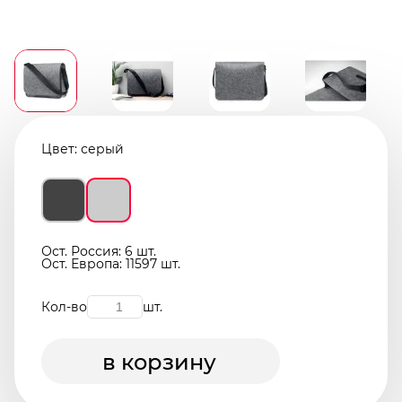
Цвет:
серый
Ост. Россия: 6 шт.
Ост. Европа: 11597 шт.
Кол-во
шт.
в корзину