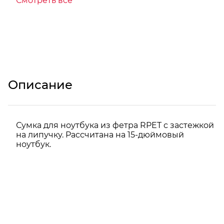
Смотреть все
Описание
Сумка для ноутбука из фетра RPET с застежкой
на липучку. Рассчитана на 15-дюймовый
ноутбук.