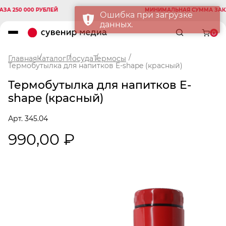
250 000 РУБЛЕЙ
МИНИМАЛЬНАЯ СУММА ЗАКАЗА 
Ошибка при загрузке
данных.
0
Главная
Каталог
Посуда
Термосы
Термобутылка для напитков E-shape (красный)
Термобутылка для напитков E-
shape (красный)
Арт. 345.04
990,00 ₽