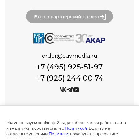
Вход в партнёрский раздел
order@suvmedia.ru
+7 (495) 925-51-97
+7 (925) 244 00 74
© Сувенир Медиа, 1999-2026 Все права защищены.
Политика обработки персональных данных
Мы используем cookie-файлы для обеспечения работы сайта
Создание и продвижение сайтов в
и аналитики в соответствии с
Политикой
. Если вы не
Москве "IT Expert Group"
согласны с условиям
Политики
, пожалуйста, прекратите