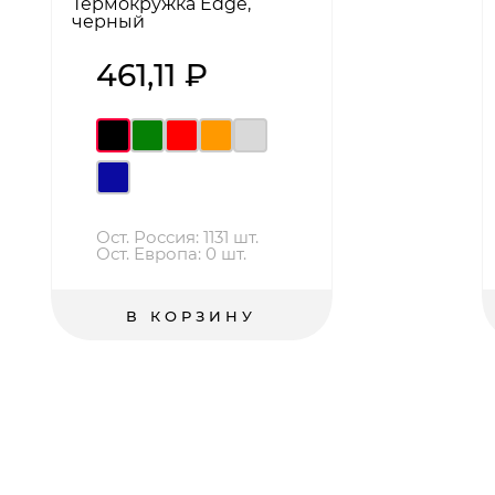
Термокружка Edge,
черный
461,11 ₽
Ост. Россия: 1131 шт.
Ост. Европа: 0 шт.
В КОРЗИНУ