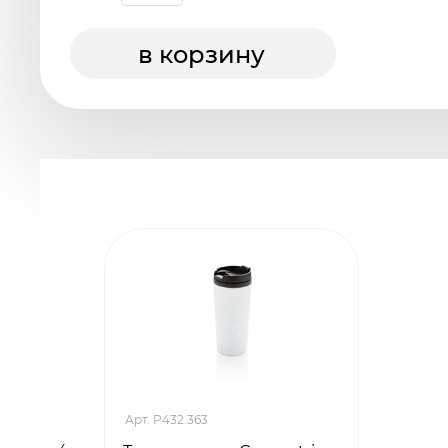
в корзину
Арт. P432.363