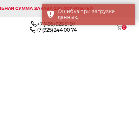
СУММА ЗАКАЗА 250 000 РУБЛЕЙ
Ошибка при загрузке
данных.
+7 (495) 925 51 97
0
+7 (925) 244 00 74