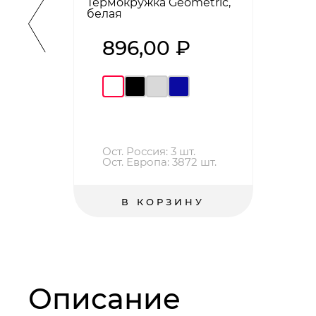
Термокружка Geometric,
белая
896,00 ₽
Ост. Россия: 3 шт.
Ост. Европа: 3872 шт.
В КОРЗИНУ
Описание