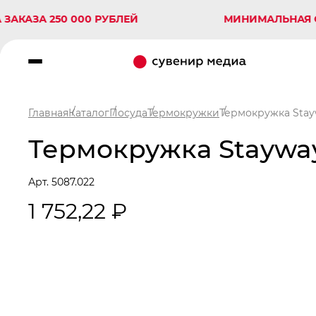
А 250 000 РУБЛЕЙ
МИНИМАЛЬНАЯ СУММА
Главная
Каталог
Посуда
Термокружки
Термокружка Stay
Термокружка Stayway
Арт. 5087.022
1 752,22 ₽