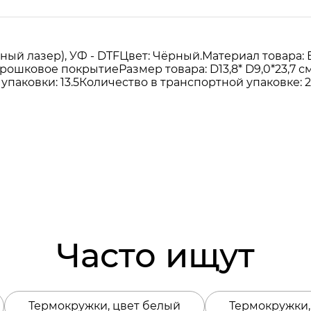
ый лазер), УФ - DTFЦвет: Чёрный.Материал товара: 
шковое покрытиеРазмер товара: D13,8* D9,0*23,7 см
аковки: 13.5Количество в транспортной упаковке: 20
Часто ищут
Термокружки, цвет белый
Термокружки,