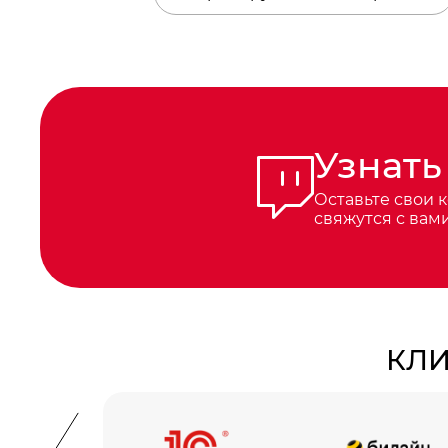
Узнать
Оставьте свои 
свяжутся с вам
КЛИ