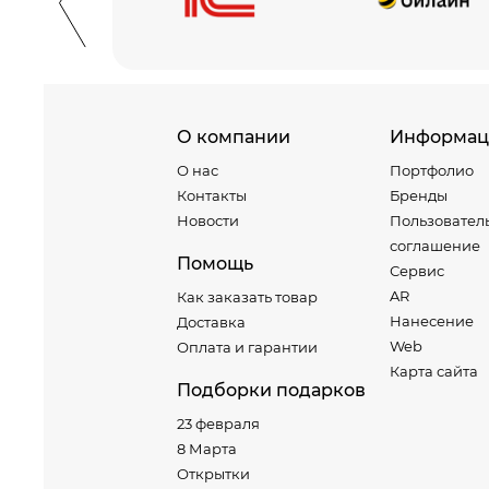
О компании
Информац
О нас
Портфолио
Контакты
Бренды
Новости
Пользовател
соглашение
Помощь
Сервис
AR
Как заказать товар
Нанесение
Доставка
Web
Оплата и гарантии
Карта сайта
Подборки подарков
23 февраля
8 Марта
Открытки